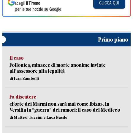
CLICCA QUI
scegli
Il Tirreno
per le tue notizie su Google
Primo piano
Il caso
Follonica, minacce di morte anonime inviate
all’assessore alla legalità
di Ivan Zambelli
Fa discutere
«Forte dei Marmi non sarà mai come Ibiza». In
Versilia la “guerra” dei rumori: il caso del Mediceo
di Matteo Tuccini e Luca Basile