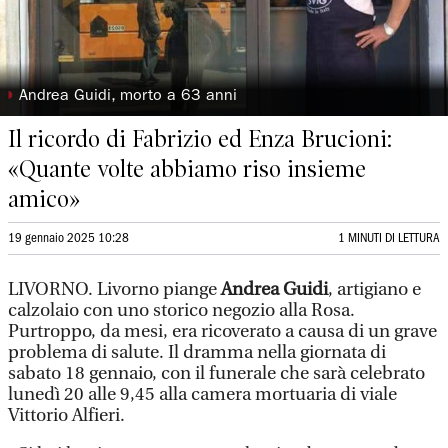
◗
Andrea Guidi, morto a 63 anni
Il ricordo di Fabrizio ed Enza Brucioni:
«Quante volte abbiamo riso insieme
amico»
19 gennaio 2025 10:28
1 MINUTI DI LETTURA
LIVORNO. Livorno piange
Andrea Guidi
, artigiano e
calzolaio con uno storico negozio alla Rosa.
Purtroppo, da mesi, era ricoverato a causa di un grave
problema di salute. Il dramma nella giornata di
sabato 18 gennaio, con il funerale che sarà celebrato
lunedì 20 alle 9,45 alla camera mortuaria di viale
Vittorio Alfieri.