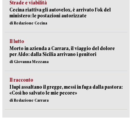
Strade e viabilità
Cecina riattiva gli autovelox, è arrivato l’ok del
ministero: le postazioni autorizzate
di Redazione Cecina
Il lutto
Morto in azienda a Carrara, il viaggio del dolore
per Aldo: dalla Sicilia arrivano i genitori
di Giovanna Mezzana
Il racconto
I lupi assaltano il gregge, messi in fuga dalla pastora:
«Così ho salvato le mie pecore»
di Redazione Carrara