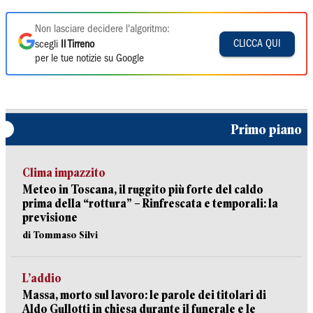
Non lasciare decidere l'algoritmo:
CLICCA QUI
scegli
Il Tirreno
per le tue notizie su Google
Primo piano
Clima impazzito
Meteo in Toscana, il ruggito più forte del caldo
prima della “rottura” – Rinfrescata e temporali: la
previsione
di Tommaso Silvi
L’addio
Massa, morto sul lavoro: le parole dei titolari di
Aldo Gullotti in chiesa durante il funerale e le