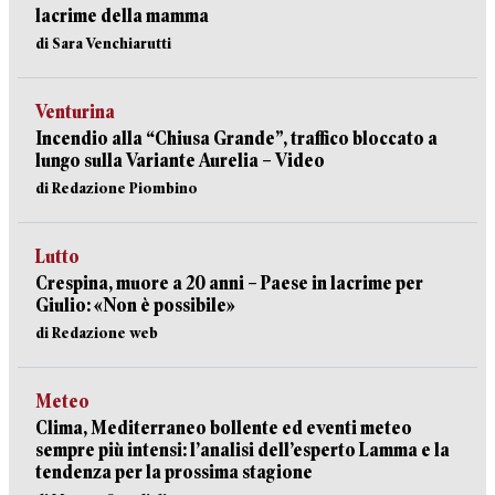
lacrime della mamma
di Sara Venchiarutti
Venturina
Incendio alla “Chiusa Grande”, traffico bloccato a
lungo sulla Variante Aurelia – Video
di Redazione Piombino
Lutto
Crespina, muore a 20 anni – Paese in lacrime per
Giulio: «Non è possibile»
di Redazione web
Meteo
Clima, Mediterraneo bollente ed eventi meteo
sempre più intensi: l’analisi dell’esperto Lamma e la
tendenza per la prossima stagione