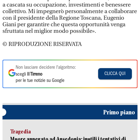
a cascata su occupazione, investimenti e benessere
collettivo. Mi impegnerò personalmente a collaborare
con il presidente della Regione Toscana, Eugenio
Giani per garantire che questa opportunità venga
sfruttata nel miglior modo possibile».
© RIPRODUZIONE RISERVATA
Non lasciare decidere l'algoritmo:
CLICCA QUI
scegli
Il Tirreno
per le tue notizie su Google
Primo piano
Tragedia
Muore annegato ad Ansedonia: inutili i tentativi di