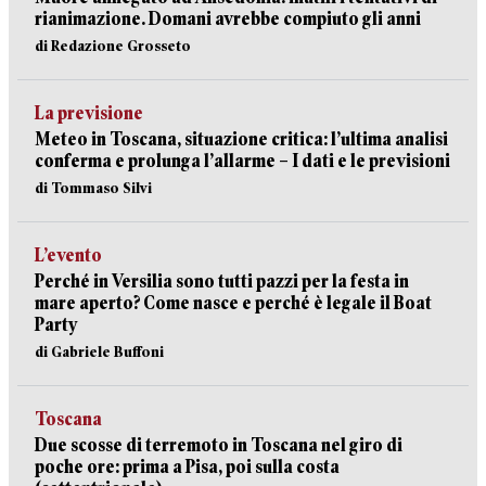
rianimazione. Domani avrebbe compiuto gli anni
di Redazione Grosseto
La previsione
Meteo in Toscana, situazione critica: l’ultima analisi
conferma e prolunga l’allarme – I dati e le previsioni
di Tommaso Silvi
L’evento
Perché in Versilia sono tutti pazzi per la festa in
mare aperto? Come nasce e perché è legale il Boat
Party
di Gabriele Buffoni
Toscana
Due scosse di terremoto in Toscana nel giro di
poche ore: prima a Pisa, poi sulla costa