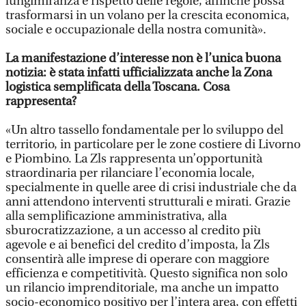
lungimiranza e rispetto delle regole, affinché possa
trasformarsi in un volano per la crescita economica,
sociale e occupazionale della nostra comunità».
La manifestazione d’interesse non è l’unica buona
notizia: è stata infatti ufficializzata anche la Zona
logistica semplificata della Toscana. Cosa
rappresenta?
«Un altro tassello fondamentale per lo sviluppo del
territorio, in particolare per le zone costiere di Livorno
e Piombino. La Zls rappresenta un’opportunità
straordinaria per rilanciare l’economia locale,
specialmente in quelle aree di crisi industriale che da
anni attendono interventi strutturali e mirati. Grazie
alla semplificazione amministrativa, alla
sburocratizzazione, a un accesso al credito più
agevole e ai benefici del credito d’imposta, la Zls
consentirà alle imprese di operare con maggiore
efficienza e competitività. Questo significa non solo
un rilancio imprenditoriale, ma anche un impatto
socio-economico positivo per l’intera area, con effetti