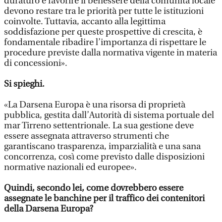
duraturo e favorire il benessere della comunità locale
devono restare tra le priorità per tutte le istituzioni
coinvolte. Tuttavia, accanto alla legittima
soddisfazione per queste prospettive di crescita, è
fondamentale ribadire l’importanza di rispettare le
procedure previste dalla normativa vigente in materia
di concessioni».
Si spieghi.
«La Darsena Europa è una risorsa di proprietà
pubblica, gestita dall’Autorità di sistema portuale del
mar Tirreno settentrionale. La sua gestione deve
essere assegnata attraverso strumenti che
garantiscano trasparenza, imparzialità e una sana
concorrenza, così come previsto dalle disposizioni
normative nazionali ed europee».
Quindi, secondo lei, come dovrebbero essere
assegnate le banchine per il traffico dei contenitori
della Darsena Europa?