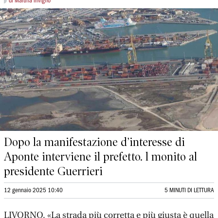
di Martina Trivigno
Dopo la manifestazione d’interesse di
Aponte interviene il prefetto. l monito al
presidente Guerrieri
12 gennaio 2025 10:40
5 MINUTI DI LETTURA
LIVORNO. «La strada più corretta e più giusta è quella