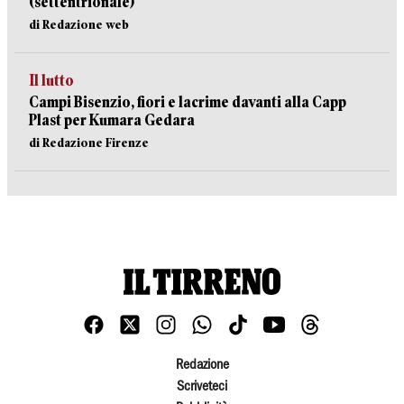
(settentrionale)
di Redazione web
Il lutto
Campi Bisenzio, fiori e lacrime davanti alla Capp
Plast per Kumara Gedara
di Redazione Firenze
Redazione
Scriveteci