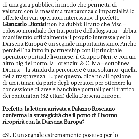
di una gara pubblica in modo che permetta di
valutare con la massima trasparenza e imparzialità le
offerte dei vari operatori interessati». Il prefetto
Giancarlo Dionisi
non ha dubbi: il fatto che Msc –
colosso mondiale dei trasporti e della logistica – abbia
manifestato ufficialmente il proprio interesse per la
Darsena Europa è un segnale importantissimo. Anche
perché l’ha fatto in partnership con il principale
operatore portuale livornese, il Gruppo Neri, e con un
altro big del porto, la Lorenzini & C. Ma – sottolinea
Dionisi – la strada da percorrere è una soltanto: quella
della trasparenza. E, per questo, dice no all’opzione
di un’istanza da parte degli operatori per ottenere la
concessione di aree e banchine portuali per il traffico
dei contenitori (62 ettari) della Darsena Europa.
Prefetto, la lettera arrivata a Palazzo Rosciano
conferma la strategicità che il porto di Livorno
ricoprirà con la Darsena Europa?
«Sì. È un segnale estremamente positivo per lo