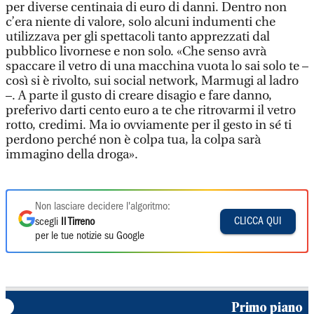
per diverse centinaia di euro di danni. Dentro non
c’era niente di valore, solo alcuni indumenti che
utilizzava per gli spettacoli tanto apprezzati dal
pubblico livornese e non solo. «Che senso avrà
spaccare il vetro di una macchina vuota lo sai solo te –
così si è rivolto, sui social network, Marmugi al ladro
–. A parte il gusto di creare disagio e fare danno,
preferivo darti cento euro a te che ritrovarmi il vetro
rotto, credimi. Ma io ovviamente per il gesto in sé ti
perdono perché non è colpa tua, la colpa sarà
immagino della droga».
Non lasciare decidere l'algoritmo:
CLICCA QUI
scegli
Il Tirreno
per le tue notizie su Google
Primo piano