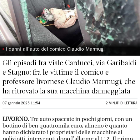
◗
I danni all'auto del comico Claudio Marmugi
Gli episodi fra viale Carducci, via Garibaldi
e Stagno: fra le vittime il comico e
professore livornese Claudio Marmugi, che
ha ritrovato la sua macchina danneggiata
07 gennaio 2025 11:54
2 MINUTI DI LETTURA
LIVORNO.
Tre auto spaccate in pochi giorni, con un
bottino di ben quattromila euro, almeno è quanto
hanno dichiarato i proprietari delle macchine ai
poliziotti, intervenuti dopo l’allarme al 112. Il primo