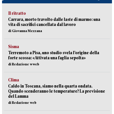
Il ritratto
Carrara, morto travolto dalle laste di marmo: una
vita di sacrifici cancellata dal lavoro
di Giovanna Mezzana
Sisma
Terremoto a Pisa, uno studio svela l’origine della
forte scossa: «Attivata una faglia sepolta»
di Redazione wweb
Clima
Caldo in Toscana, siamo nella quarta ondata.
Quando scenderanno le temperature? La previsione
del Lamma
di Redazione web