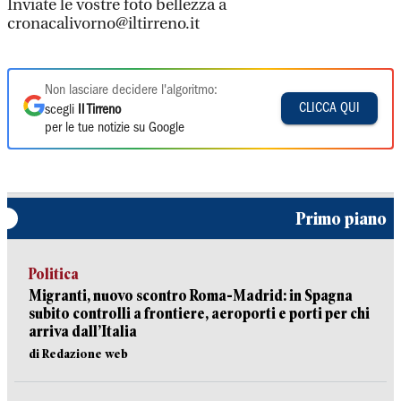
Inviate le vostre foto bellezza a
cronacalivorno@iltirreno.it
Non lasciare decidere l'algoritmo:
CLICCA QUI
scegli
Il Tirreno
per le tue notizie su Google
Primo piano
Politica
Migranti, nuovo scontro Roma-Madrid: in Spagna
subito controlli a frontiere, aeroporti e porti per chi
arriva dall’Italia
di Redazione web