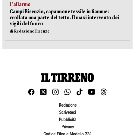
L’allarme
Campi Bisenzio, capannone tessile in fiamme:
crollata una parte del tetto. Il maxi intervento dei
vigili del fuoco
di Redazione Firenze
Redazione
Scriveteci
Pubblicità
Privacy
Codice Etico e Modello 231