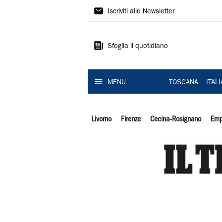
Il
Iscriviti alle Newsletter
Tirreno
Sfoglia il quotidiano
MENU
TOSCANA
ITAL
Livorno
Firenze
Cecina-Rosignano
Emp