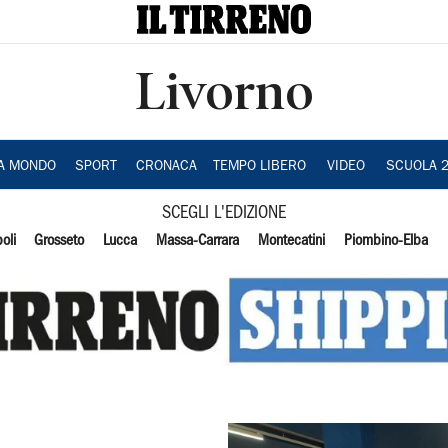
Livorno
IA MONDO
SPORT
CRONACA
TEMPO LIBERO
VIDEO
SCUOLA 
SCEGLI L'EDIZIONE
oli
Grosseto
Lucca
Massa-Carrara
Montecatini
Piombino-Elba