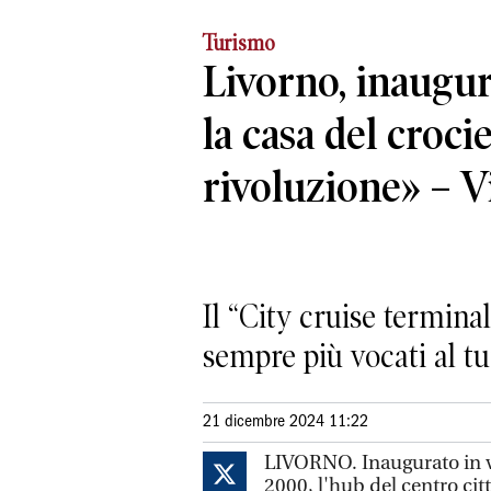
Turismo
Livorno, inaugur
la casa del croci
rivoluzione» – V
Il “City cruise termina
sempre più vocati al t
21 dicembre 2024 11:22
LIVORNO. Inaugurato in vi
2000, l'hub del centro citt