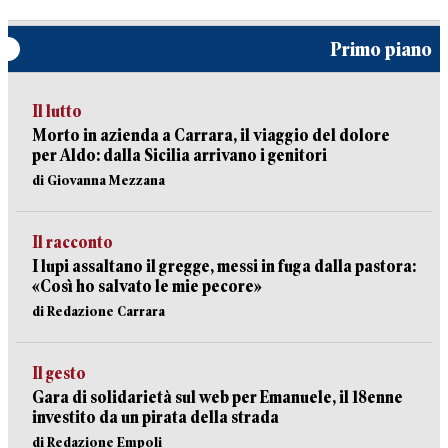
Primo piano
Il lutto
Morto in azienda a Carrara, il viaggio del dolore
per Aldo: dalla Sicilia arrivano i genitori
di Giovanna Mezzana
Il racconto
I lupi assaltano il gregge, messi in fuga dalla pastora:
«Così ho salvato le mie pecore»
di Redazione Carrara
Il gesto
Gara di solidarietà sul web per Emanuele, il 18enne
investito da un pirata della strada
di Redazione Empoli