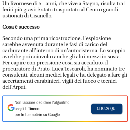
Un livornese di 51 anni, che vive a Stagno, risulta tra i
feriti più gravi: è stato trasportato al Centro grandi
ustionati di Cisanello.
Cosa è successo
Secondo una prima ricostruzione, l'esplosione
sarebbe avvenuta durante le fasi di carico del
carburante all'interno di un'autocisterna. Lo scoppio
avrebbe poi coinvolto anche gli altri mezzi in sosta.
Per capire con precisione cosa sia accaduto, il
procuratore di Prato, Luca Tescaroli, ha nominato tre
consulenti, alcuni medici legali e ha delegato a fare gli
accertamenti carabinieri, vigili del fuoco e tecnici
dell'Arpat.
Non lasciare decidere l'algoritmo:
CLICCA QUI
scegli
Il Tirreno
per le tue notizie su Google