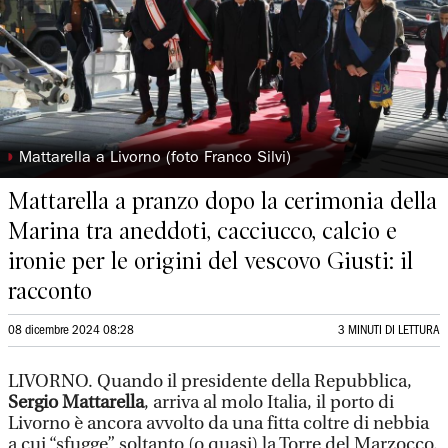
◗
Mattarella a Livorno (foto Franco Silvi)
Mattarella a pranzo dopo la cerimonia della
Marina tra aneddoti, cacciucco, calcio e
ironie per le origini del vescovo Giusti: il
racconto
08 dicembre 2024 08:28
3 MINUTI DI LETTURA
LIVORNO. Quando il presidente della Repubblica,
Sergio Mattarella
, arriva al molo Italia, il porto di
Livorno è ancora avvolto da una fitta coltre di nebbia
a cui “sfugge” soltanto (o quasi) la Torre del Marzocco.