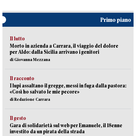
Primo piano
Il lutto
Morto in azienda a Carrara, il viaggio del dolore
per Aldo: dalla Sicilia arrivano i genitori
di Giovanna Mezzana
Il racconto
I lupi assaltano il gregge, messi in fuga dalla pastora:
«Così ho salvato le mie pecore»
di Redazione Carrara
Il gesto
Gara di solidarietà sul web per Emanuele, il 18enne
investito da un pirata della strada