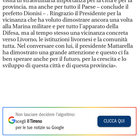
visita di straordinaria importanza per la città e per la
provincia, ma anche per tutto il Paese – conclude il
prefetto Dionisi – . Ringrazio il Presidente per la
vicinanza che ha voluto dimostrare ancora una volta
alla Marina militare e per tutto l’apparato della
Difesa, ma al tempo stesso una vicinanza concreta
verso Livorno, le istituzioni livornesi e la comunità
tutta. Nel conversare con lui, il presidente Mattarella
ha dimostrato una grande attenzione e questo ci fa
ben sperare anche per il futuro, per la crescita e lo
sviluppo di questa città e di questa provincia».
Non lasciare decidere l'algoritmo:
CLICCA QUI
scegli
Il Tirreno
per le tue notizie su Google