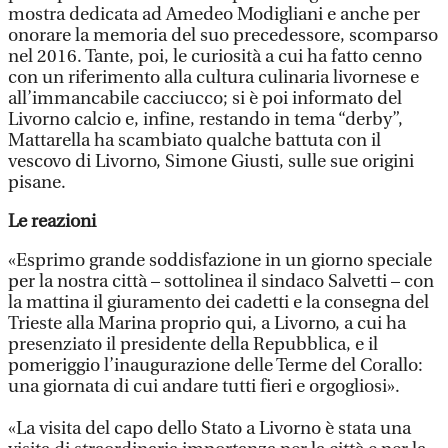
mostra dedicata ad Amedeo Modigliani e anche per
onorare la memoria del suo precedessore, scomparso
nel 2016. Tante, poi, le curiosità a cui ha fatto cenno
con un riferimento alla cultura culinaria livornese e
all’immancabile cacciucco; si è poi informato del
Livorno calcio e, infine, restando in tema “derby”,
Mattarella ha scambiato qualche battuta con il
vescovo di Livorno, Simone Giusti, sulle sue origini
pisane.
Le reazioni
«Esprimo grande soddisfazione in un giorno speciale
per la nostra città – sottolinea il sindaco Salvetti – con
la mattina il giuramento dei cadetti e la consegna del
Trieste alla Marina proprio qui, a Livorno, a cui ha
presenziato il presidente della Repubblica, e il
pomeriggio l’inaugurazione delle Terme del Corallo:
una giornata di cui andare tutti fieri e orgogliosi».
«La visita del capo dello Stato a Livorno è stata una