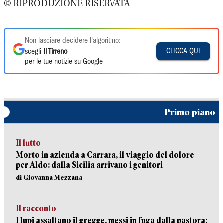
© RIPRODUZIONE RISERVATA
Non lasciare decidere l'algoritmo:
CLICCA QUI
scegli
Il Tirreno
per le tue notizie su Google
Primo piano
Il lutto
Morto in azienda a Carrara, il viaggio del dolore
per Aldo: dalla Sicilia arrivano i genitori
di Giovanna Mezzana
Il racconto
I lupi assaltano il gregge, messi in fuga dalla pastora: