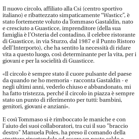
Il nuovo circolo, affiliato alla Csi (centro sportivo
italiano) e ribattezzato simpaticamente “Wasticc”, è
stato fortemente voluto da Tommaso Gastaldin, nato
e cresciuto a Guasticce, imprenditore (della sua
famiglia è l’Osteria del contadino, il celebre ristorante
di Guasticce, in via Sturzo, dal 1987 e il Punto Ristoro
dell’Interporto), che ha sentito la necessità di ridare
vita a questo luogo, così determinante per la vita, per i
giovani e per la socielità di Guasticce.
«Il circolo è sempre stato il cuore pulsante del paese
da quando ne ho memoria - racconta Gastaldin - e
negli ultimi anni, vederlo chiuso e abbandonato, mi
ha fatto tristezza, perché il circolo in piazza è sempre
stato un punto di riferimento per tutti: bambini,
genitori, giovani e anziani».
E così Tommaso si è rimboccato le maniche e con
l’aiuto dei suoi collaboratori, tra cui il suo "braccio
destro" Manuela Poles, ha preso il comando della