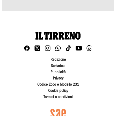
Redazione
Scriveteci
Pubblicità
Privacy
Codice Etico e Modello 231
Cookie policy
Termini e condizioni