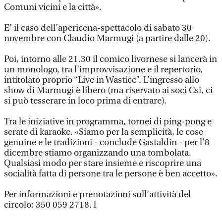
Comuni vicini e la città».
E’ il caso dell’apericena-spettacolo di sabato 30
novembre con Claudio Marmugi (a partire dalle 20).
Poi, intorno alle 21.30 il comico livornese si lancerà in
un monologo, tra l’improvvisazione e il repertorio,
intitolato proprio “Live in Wasticc”. L’ingresso allo
show di Marmugi è libero (ma riservato ai soci Csi, ci
si può tesserare in loco prima di entrare).
Tra le iniziative in programma, tornei di ping-pong e
serate di karaoke. «Siamo per la semplicità, le cose
genuine e le tradizioni - conclude Gastaldin - per l’8
dicembre stiamo organizzando una tombolata.
Qualsiasi modo per stare insieme e riscoprire una
socialità fatta di persone tra le persone è ben accetto».
Per informazioni e prenotazioni sull’attività del
circolo: 350 059 2718. l