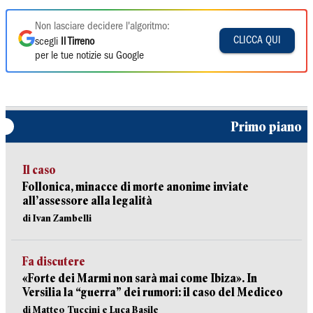
Non lasciare decidere l'algoritmo:
CLICCA QUI
scegli
Il Tirreno
per le tue notizie su Google
Primo piano
Il caso
Follonica, minacce di morte anonime inviate
all’assessore alla legalità
di Ivan Zambelli
Fa discutere
«Forte dei Marmi non sarà mai come Ibiza». In
Versilia la “guerra” dei rumori: il caso del Mediceo
di Matteo Tuccini e Luca Basile