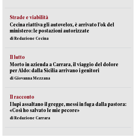
Strade e viabilità
Cecina riattiva gli autovelox, è arrivato l’ok del
ministero: le postazioni autorizzate
di Redazione Cecina
Il lutto
Morto in azienda a Carrara, il viaggio del dolore
per Aldo: dalla Sicilia arrivano i genitori
di Giovanna Mezzana
Il racconto
I lupi assaltano il gregge, messi in fuga dalla pastora:
«Così ho salvato le mie pecore»
di Redazione Carrara