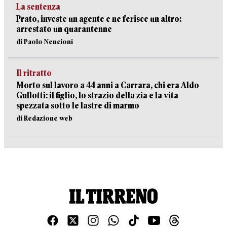
La sentenza
Prato, investe un agente e ne ferisce un altro:
arrestato un quarantenne
di Paolo Nencioni
Il ritratto
Morto sul lavoro a 44 anni a Carrara, chi era Aldo
Gullotti: il figlio, lo strazio della zia e la vita
spezzata sotto le lastre di marmo
di Redazione web