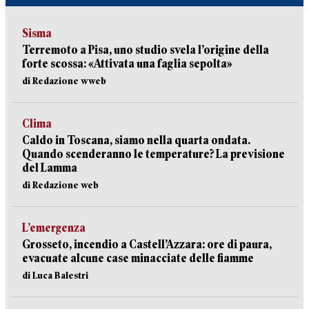
Sisma
Terremoto a Pisa, uno studio svela l’origine della
forte scossa: «Attivata una faglia sepolta»
di Redazione wweb
Clima
Caldo in Toscana, siamo nella quarta ondata.
Quando scenderanno le temperature? La previsione
del Lamma
di Redazione web
L’emergenza
Grosseto, incendio a Castell’Azzara: ore di paura,
evacuate alcune case minacciate delle fiamme
di Luca Balestri