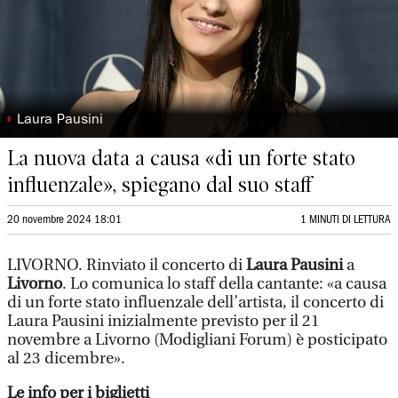
◗
Laura Pausini
La nuova data a causa «di un forte stato
influenzale», spiegano dal suo staff
20 novembre 2024 18:01
1 MINUTI DI LETTURA
LIVORNO. Rinviato il concerto di
Laura Pausini
a
Livorno
. Lo comunica lo staff della cantante: «a causa
di un forte stato influenzale dell’artista, il concerto di
Laura Pausini inizialmente previsto per il 21
novembre a Livorno (Modigliani Forum) è posticipato
al 23 dicembre».
Le info per i biglietti