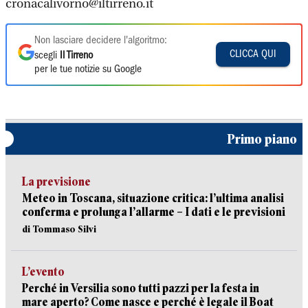
cronacalivorno@iltirreno.it
Non lasciare decidere l'algoritmo:
CLICCA QUI
scegli
Il Tirreno
per le tue notizie su Google
Primo piano
La previsione
Meteo in Toscana, situazione critica: l’ultima analisi
conferma e prolunga l’allarme – I dati e le previsioni
di Tommaso Silvi
L’evento
Perché in Versilia sono tutti pazzi per la festa in
mare aperto? Come nasce e perché è legale il Boat