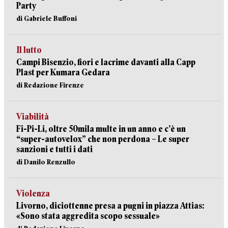
Party
di Gabriele Buffoni
Il lutto
Campi Bisenzio, fiori e lacrime davanti alla Capp
Plast per Kumara Gedara
di Redazione Firenze
Viabilità
Fi-Pi-Li, oltre 50mila multe in un anno e c’è un
“super-autovelox” che non perdona – Le super
sanzioni e tutti i dati
di Danilo Renzullo
Violenza
Livorno, diciottenne presa a pugni in piazza Attias:
«Sono stata aggredita scopo sessuale»