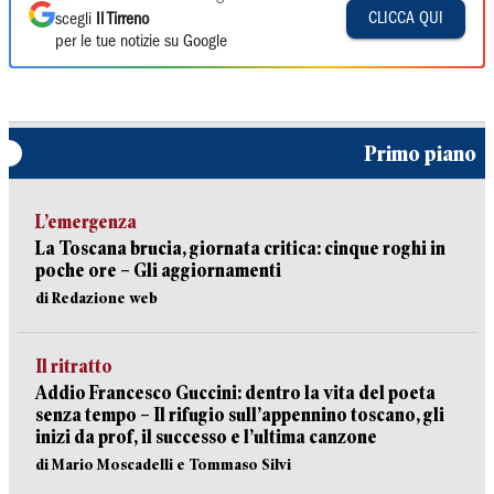
CLICCA QUI
scegli
Il Tirreno
per le tue notizie su Google
Primo piano
L’emergenza
La Toscana brucia, giornata critica: cinque roghi in
poche ore – Gli aggiornamenti
di Redazione web
Il ritratto
Addio Francesco Guccini: dentro la vita del poeta
senza tempo – Il rifugio sull’appennino toscano, gli
inizi da prof, il successo e l’ultima canzone
di Mario Moscadelli e Tommaso Silvi