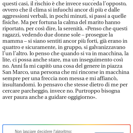
questi casi, il rischio è che invece succeda l’opposto,
ovvero che il clima si infuochi ancor di più e dalle
aggressioni verbali, in pochi minuti, si passi a quelle
fisiche. Ma per fortuna la calma del marito hanno
riportato, per così dire, la serenità. «Penso che questi
ragazzi, vedendo due donne sole – prosegue la
mamma – si siano sentiti ancor più forti, già erano in
quattro e sicuramente, in gruppo, si galvanizzavano
l’un l’altro. Io penso che quando si va in macchina, la
lite, ci possa anche stare, ma un inseguimento così
no. Anni fa mi capitò una cosa del genere in piazza
San Marco, una persona che mi rincorse in macchina
sempre per una freccia non messa e mi affiancò,
insultandomi. Io pensavo che stesse dietro di me per
cercare parcheggio, invece no. Purtroppo bisogna
aver paura anche a guidare oggigiorno».
Non lasciare decidere l'algoritmo: