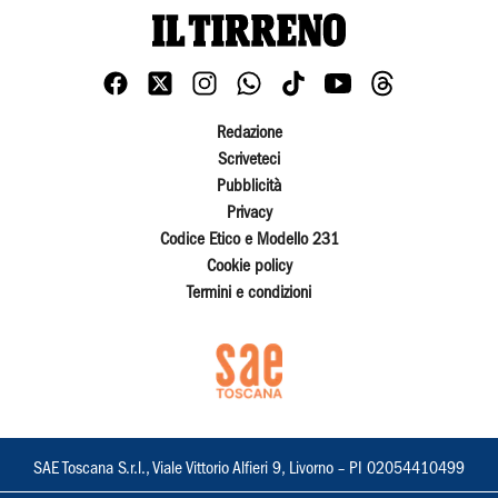
Redazione
Scriveteci
Pubblicità
Privacy
Codice Etico e Modello 231
Cookie policy
Termini e condizioni
SAE Toscana S.r.l., Viale Vittorio Alfieri 9, Livorno – PI 02054410499