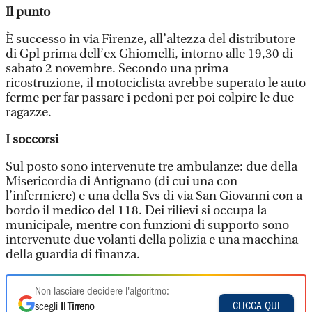
Il punto
È successo in via Firenze, all’altezza del distributore
di Gpl prima dell’ex Ghiomelli, intorno alle 19,30 di
sabato 2 novembre. Secondo una prima
ricostruzione, il motociclista avrebbe superato le auto
ferme per far passare i pedoni per poi colpire le due
ragazze.
I soccorsi
Sul posto sono intervenute tre ambulanze: due della
Misericordia di Antignano (di cui una con
l’infermiere) e una della Svs di via San Giovanni con a
bordo il medico del 118. Dei rilievi si occupa la
municipale, mentre con funzioni di supporto sono
intervenute due volanti della polizia e una macchina
della guardia di finanza.
Non lasciare decidere l'algoritmo:
CLICCA QUI
scegli
Il Tirreno