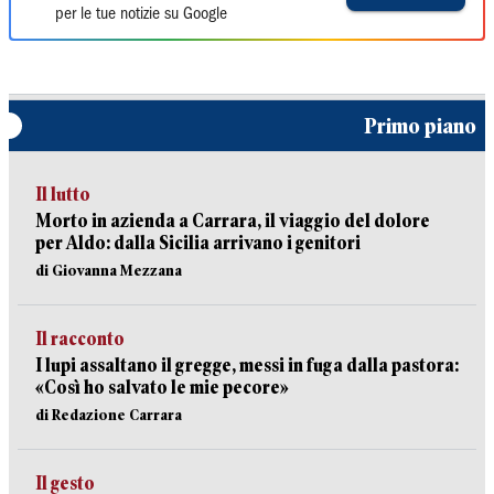
per le tue notizie su Google
Primo piano
Il lutto
Morto in azienda a Carrara, il viaggio del dolore
per Aldo: dalla Sicilia arrivano i genitori
di Giovanna Mezzana
Il racconto
I lupi assaltano il gregge, messi in fuga dalla pastora:
«Così ho salvato le mie pecore»
di Redazione Carrara
Il gesto