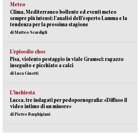
Meteo
Clima, Mediterraneo bollente ed eventi meteo
sempre più intensi: l’analisi dell’esperto Lamma e la
tendenza per la prossima stagione
di Matteo Scardigli
L’episodio choc
Pisa, violento pestaggio in viale Gramsci: ragazzo
inseguito e picchiato a calci
di Luca Cinotti
L'inchiesta
Lucca, tre indagati per pedopornografia: «Diffuso il
video intimo di un minore»
di Pietro Barghigiani