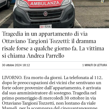
Tragedia in un appartamento di via
Ottaviano Targioni Tozzetti: il dramma
risale forse a qualche giorno fa. La vittima
si chiama Andrea Parrello
30 ottobre 2024 18:12
1 MINUTI DI LETTURA
LIVORNO. Era morto da giorni. La telefonata al 112,
dopo le preoccupazioni dei vicini che sentivano un
forte odore provenire dall’appartamento, è arrivata
dal suo amministratore di sostegno. Tragedia nel
primo pomeriggio di mercoledì 30 ottobre in via
Ottaviano Targioni Tozzetti, non lontano da viale
Mameli, per la scomparsa del cinquantanovenne