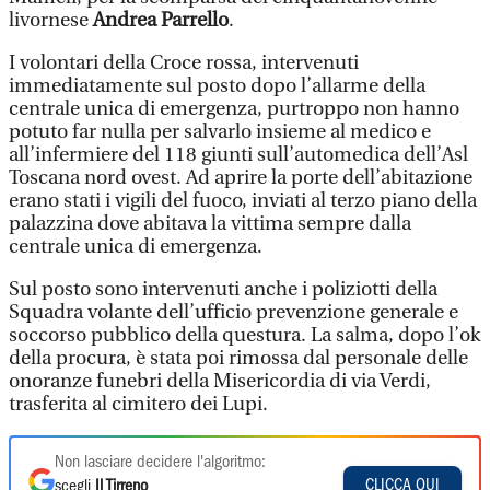
livornese
Andrea Parrello
.
I volontari della Croce rossa, intervenuti
immediatamente sul posto dopo l’allarme della
centrale unica di emergenza, purtroppo non hanno
potuto far nulla per salvarlo insieme al medico e
all’infermiere del 118 giunti sull’automedica dell’Asl
Toscana nord ovest. Ad aprire la porte dell’abitazione
erano stati i vigili del fuoco, inviati al terzo piano della
palazzina dove abitava la vittima sempre dalla
centrale unica di emergenza.
Sul posto sono intervenuti anche i poliziotti della
Squadra volante dell’ufficio prevenzione generale e
soccorso pubblico della questura. La salma, dopo l’ok
della procura, è stata poi rimossa dal personale delle
onoranze funebri della Misericordia di via Verdi,
trasferita al cimitero dei Lupi.
Non lasciare decidere l'algoritmo:
CLICCA QUI
scegli
Il Tirreno