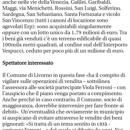
anche nelle vie della Venezia, Galilei, Garibaldi,
Maggi, via Menichetti, Rossini, San Luigi, Solferino,
Sardegna, San Sebastiano, Santa Fortunata e vicolo
San Vincenzo (tutti i canoni di locazione sono
agevolati Erp): sono acquistabili singolarmente
oppure con un lotto unico da 1,79 milioni di euro. Tra
i beni già venduti c’è un terreno edificabile di quasi
100mila metri quadrati, al confine sud dell’Interporto
Vespucci, ceduto per poco più di un milione di euro.
Spettatore interessato
Il Comune di Livorno in questa fase «ha il compito di
vigilare sulle operazioni di vendita – sottolinea
l’assessora alle società partecipate Viola Ferroni – con
l’auspicio che il piano venga portato a compimento.
Anche perché in caso contrario, il Comune, socio di
maggioranza, dovrebbe intervenire per fare fronte ai
debiti». Un’eventualità che ovviamente in municipio
si auspicano di evitare attraverso le vendite dei beni
pignorati: «Si tratta di un tema sentito in città -