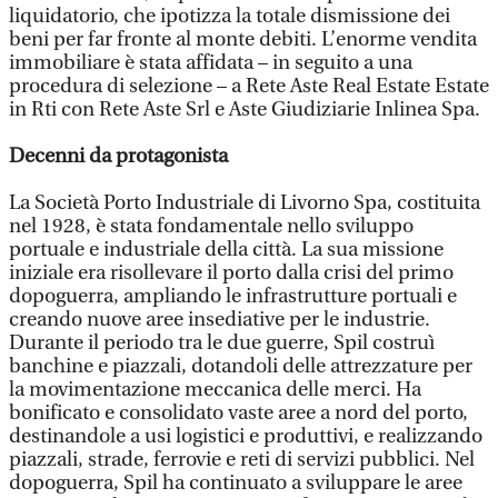
liquidatorio, che ipotizza la totale dismissione dei
beni per far fronte al monte debiti. L’enorme vendita
immobiliare è stata affidata – in seguito a una
procedura di selezione – a Rete Aste Real Estate Estate
in Rti con Rete Aste Srl e Aste Giudiziarie Inlinea Spa.
Decenni da protagonista
La Società Porto Industriale di Livorno Spa, costituita
nel 1928, è stata fondamentale nello sviluppo
portuale e industriale della città. La sua missione
iniziale era risollevare il porto dalla crisi del primo
dopoguerra, ampliando le infrastrutture portuali e
creando nuove aree insediative per le industrie.
Durante il periodo tra le due guerre, Spil costruì
banchine e piazzali, dotandoli delle attrezzature per
la movimentazione meccanica delle merci. Ha
bonificato e consolidato vaste aree a nord del porto,
destinandole a usi logistici e produttivi, e realizzando
piazzali, strade, ferrovie e reti di servizi pubblici. Nel
dopoguerra, Spil ha continuato a sviluppare le aree