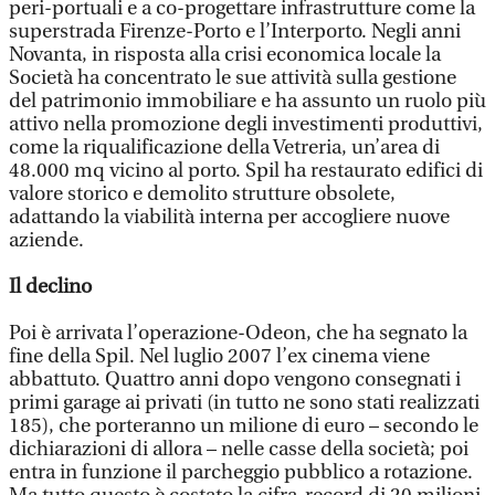
peri-portuali e a co-progettare infrastrutture come la
superstrada Firenze-Porto e l’Interporto. Negli anni
Novanta, in risposta alla crisi economica locale la
Società ha concentrato le sue attività sulla gestione
del patrimonio immobiliare e ha assunto un ruolo più
attivo nella promozione degli investimenti produttivi,
come la riqualificazione della Vetreria, un’area di
48.000 mq vicino al porto. Spil ha restaurato edifici di
valore storico e demolito strutture obsolete,
adattando la viabilità interna per accogliere nuove
aziende.
Il declino
Poi è arrivata l’operazione-Odeon, che ha segnato la
fine della Spil. Nel luglio 2007 l’ex cinema viene
abbattuto. Quattro anni dopo vengono consegnati i
primi garage ai privati (in tutto ne sono stati realizzati
185), che porteranno un milione di euro – secondo le
dichiarazioni di allora – nelle casse della società; poi
entra in funzione il parcheggio pubblico a rotazione.