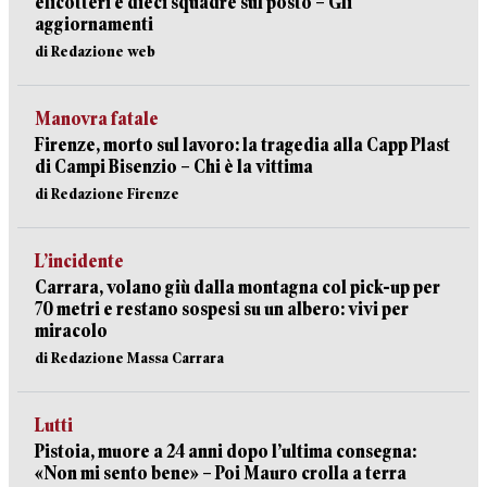
elicotteri e dieci squadre sul posto – Gli
aggiornamenti
di Redazione web
Manovra fatale
Firenze, morto sul lavoro: la tragedia alla Capp Plast
di Campi Bisenzio – Chi è la vittima
di Redazione Firenze
L’incidente
Carrara, volano giù dalla montagna col pick-up per
70 metri e restano sospesi su un albero: vivi per
miracolo
di Redazione Massa Carrara
Lutti
Pistoia, muore a 24 anni dopo l’ultima consegna:
«Non mi sento bene» – Poi Mauro crolla a terra