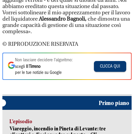
aggiunge Ferroni - e del quale si dibatte da anni. Noi
abbiamo ereditato questa situazione dal passato.
Vorrei sottolineare il mio apprezzamento per il lavoro
del liquidatore
Alessandro Bagnoli,
che dimostra una
grande capacità di gestione di una situazione così
complessa».
© RIPRODUZIONE RISERVATA
Non lasciare decidere l'algoritmo:
CLICCA QUI
scegli
Il Tirreno
per le tue notizie su Google
Primo piano
L’episodio
Viareggio, incendio in Pineta di Levante: tre