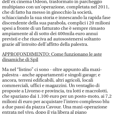
dell’ex cinema Odeon, trasformato in parcheggio
multipiano con un’operazione, completata nel 2011,
che di fatto ha messo in ginocchio la società,
schiacciando la sua storia e innescando la rapida fase
discendente della sua parabola, complici i 20 milioni
spesi a fronte di un fatturato che è sempre rimasto
ampiamente al di sotto dei 400mila euro annui
previsti e che riusciva ad autosostenersi soltanto
grazie all’introito dell’affitto della palestra.
APPROFONDIMENTO: Come funzionano le aste
dinamiche di Spil
Ma nel “listino” ci sono - oltre appunto alla maxi-
palestra - anche appartamenti e singoli garage; e
ancora, terreni edificabili, altri agricoli, locali
commerciali, uffici e magazzini. Un ventaglio di
proposte a Livorno e provincia, tra lotti e macrolotti,
che spaziano dai 1.100 euro per un posto-moto, ai 7,2
milioni di euro per acquistare l’intero complesso blu
a due passi da piazza Cavour. Una maxi-operazione
entrata nel vivo, dopo il via libera al piano