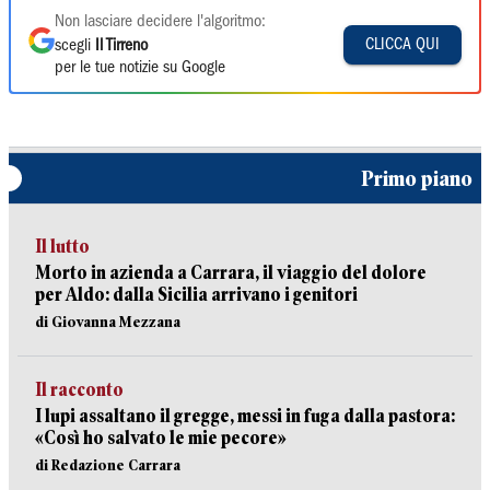
Non lasciare decidere l'algoritmo:
CLICCA QUI
scegli
Il Tirreno
per le tue notizie su Google
Primo piano
Il lutto
Morto in azienda a Carrara, il viaggio del dolore
per Aldo: dalla Sicilia arrivano i genitori
di Giovanna Mezzana
Il racconto
I lupi assaltano il gregge, messi in fuga dalla pastora:
«Così ho salvato le mie pecore»
di Redazione Carrara