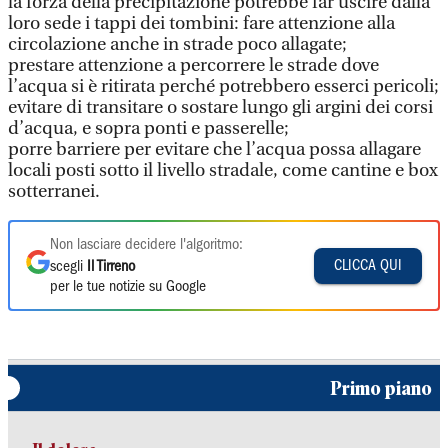
la forza della precipitazione potrebbe far uscire dalla
loro sede i tappi dei tombini: fare attenzione alla
circolazione anche in strade poco allagate;
prestare attenzione a percorrere le strade dove
l’acqua si è ritirata perché potrebbero esserci pericoli;
evitare di transitare o sostare lungo gli argini dei corsi
d’acqua, e sopra ponti e passerelle;
porre barriere per evitare che l’acqua possa allagare
locali posti sotto il livello stradale, come cantine e box
sotterranei.
Non lasciare decidere l'algoritmo:
CLICCA QUI
scegli
Il Tirreno
per le tue notizie su Google
Primo piano