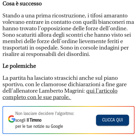
Cosa è successo
Stando a una prima ricostruzione, i tifosi amaranto
volevano entrare in contatto con quelli bianconeri ma
hanno trovato l’opposizione delle forze dell’ordine.
Sono scaturiti allora degli scontri che hanno visto sei
membri delle forze dell’ordine lievemente feriti e
trasportati in ospedale. Sono in corsole indagini per
risalire ai responsabili dei disordini.
Le polemiche
La partita ha lasciato strascichi anche sul piano
sportivo, con le clamorose dichiarazioni a fine gare
dell’allenatore Lamberto Magrini:
qui l’articolo
completo con le sue parole.
Non lasciare decidere l'algoritmo:
CLICCA QUI
scegli
Il Tirreno
per le tue notizie su Google