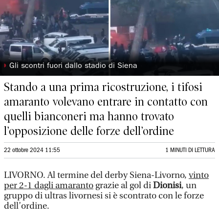
◗
Gli scontri fuori dallo stadio di Siena
Stando a una prima ricostruzione, i tifosi
amaranto volevano entrare in contatto con
quelli bianconeri ma hanno trovato
l’opposizione delle forze dell’ordine
22 ottobre 2024 11:55
1 MINUTI DI LETTURA
LIVORNO. Al termine del derby Siena-Livorno,
vinto
per 2-1 dagli amaranto
grazie al gol di
Dionisi
, un
gruppo di ultras livornesi si è scontrato con le forze
dell’ordine.