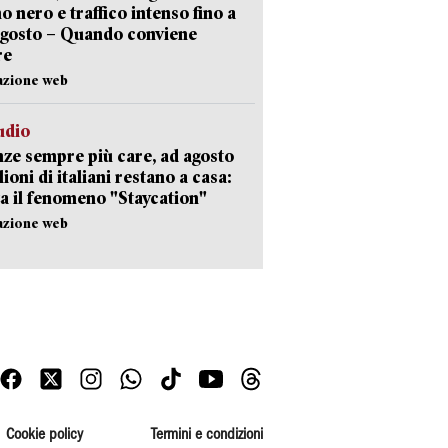
no nero e traffico intenso fino a
agosto – Quando conviene
re
azione web
udio
ze sempre più care, ad agosto
lioni di italiani restano a casa:
a il fenomeno "Staycation"
azione web
Cookie policy
Termini e condizioni