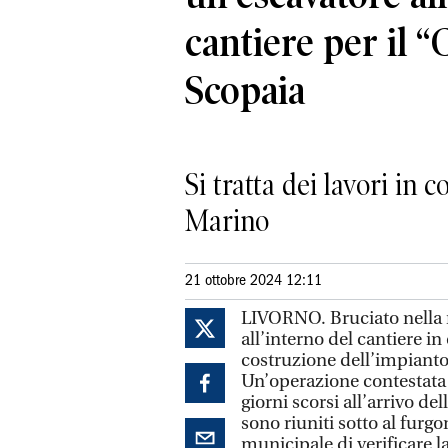
cantiere per il “
Scopaia
Si tratta dei lavori in 
Marino
21 ottobre 2024 12:11
LIVORNO. Bruciato nella 
all’interno del cantiere in
costruzione dell’impiant
Un’operazione contestata 
giorni scorsi all’arrivo d
sono riuniti sotto al furg
municipale di verificare l