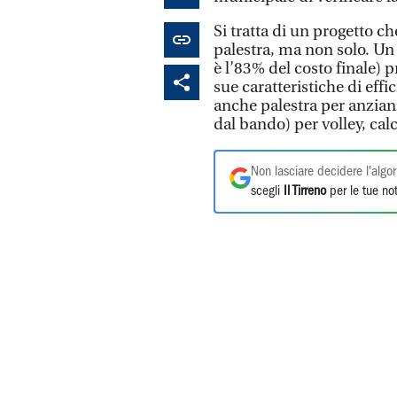
Si tratta di un progetto c
palestra, ma non solo. Un 
è l’83% del costo finale)
sue caratteristiche di eff
anche palestra per anziani
dal bando) per volley, cal
Non lasciare decidere l'algor
scegli
Il Tirreno
per le tue not