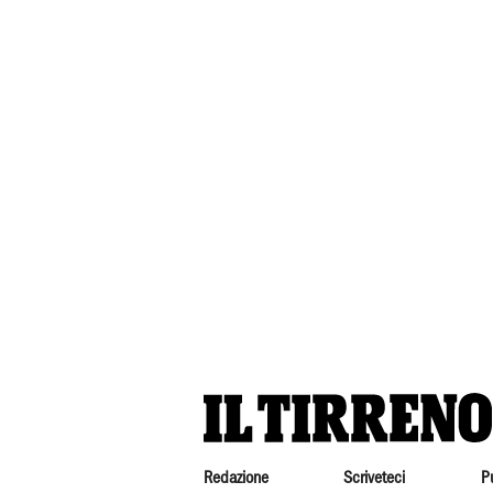
Redazione
Scriveteci
P