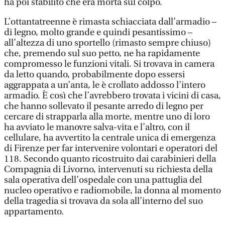
ha poi stabilito che era morta sul colpo.
L’ottantatreenne è rimasta schiacciata dall’armadio –
di legno, molto grande e quindi pesantissimo –
all’altezza di uno sportello (rimasto sempre chiuso)
che, premendo sul suo petto, ne ha rapidamente
compromesso le funzioni vitali. Si trovava in camera
da letto quando, probabilmente dopo essersi
aggrappata a un’anta, le è crollato addosso l’intero
armadio. È così che l’avrebbero trovata i vicini di casa,
che hanno sollevato il pesante arredo di legno per
cercare di strapparla alla morte, mentre uno di loro
ha avviato le manovre salva-vita e l’altro, con il
cellulare, ha avvertito la centrale unica di emergenza
di Firenze per far intervenire volontari e operatori del
118. Secondo quanto ricostruito dai carabinieri della
Compagnia di Livorno, intervenuti su richiesta della
sala operativa dell’ospedale con una pattuglia del
nucleo operativo e radiomobile, la donna al momento
della tragedia si trovava da sola all’interno del suo
appartamento.