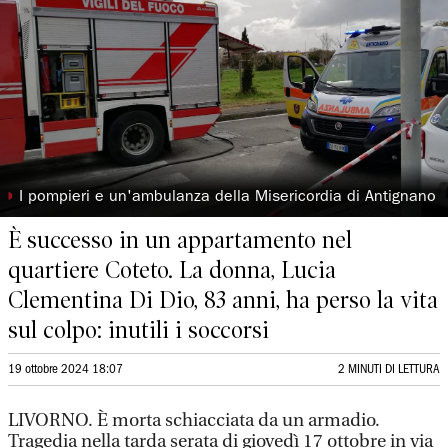
◗
I pompieri e un'ambulanza della Misericordia di Antignano
È successo in un appartamento nel
quartiere Coteto. La donna, Lucia
Clementina Di Dio, 83 anni, ha perso la vita
sul colpo: inutili i soccorsi
19 ottobre 2024 18:07
2 MINUTI DI LETTURA
LIVORNO. È morta schiacciata da un armadio.
Tragedia nella tarda serata di giovedì 17 ottobre in via