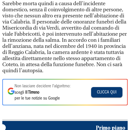
Sarebbe morta quindi a causa dell’incidente
domestico, senza il coinvolgimento di altre persone,
visto che nessun altro era presente nell’abitazione di
via Calabria. Il personale delle onoranze funebri della
Misericordia di via Verdi, avvertito dal comando di
viale Fabbricotti, è poi intervenuto nell’abitazione per
la rimozione della salma. In accordo con i familiari
dell’anziana, nata nel dicembre del 1940 in provincia
di Reggio Calabria, la camera ardente è stata tuttavia
allestita direttamente nello stesso appartamento di
Coteto, in attesa della funzione funebre. Non ci sarà
quindi l’autopsia.
Non lasciare decidere l'algoritmo:
CLICCA QUI
scegli
Il Tirreno
per le tue notizie su Google
Primo piano