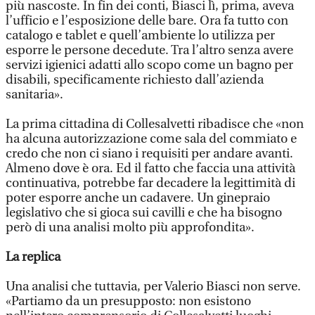
più nascoste. In fin dei conti, Biasci lì, prima, aveva
l’ufficio e l’esposizione delle bare. Ora fa tutto con
catalogo e tablet e quell’ambiente lo utilizza per
esporre le persone decedute. Tra l’altro senza avere
servizi igienici adatti allo scopo come un bagno per
disabili, specificamente richiesto dall’azienda
sanitaria».
La prima cittadina di Collesalvetti ribadisce che «non
ha alcuna autorizzazione come sala del commiato e
credo che non ci siano i requisiti per andare avanti.
Almeno dove è ora. Ed il fatto che faccia una attività
continuativa, potrebbe far decadere la legittimità di
poter esporre anche un cadavere. Un ginepraio
legislativo che si gioca sui cavilli e che ha bisogno
però di una analisi molto più approfondita».
La replica
Una analisi che tuttavia, per Valerio Biasci non serve.
«Partiamo da un presupposto: non esistono