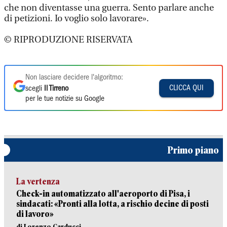
che non diventasse una guerra. Sento parlare anche
di petizioni. Io voglio solo lavorare».
© RIPRODUZIONE RISERVATA
Non lasciare decidere l'algoritmo:
CLICCA QUI
scegli
Il Tirreno
per le tue notizie su Google
Primo piano
La vertenza
Check-in automatizzato all'aeroporto di Pisa, i
sindacati: «Pronti alla lotta, a rischio decine di posti
di lavoro»
di Lorenzo Carducci