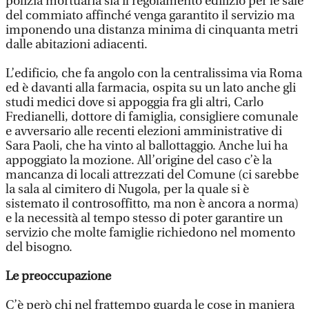
polizia mortuaria sia il regolamento edilizio per le sale
del commiato affinché venga garantito il servizio ma
imponendo una distanza minima di cinquanta metri
dalle abitazioni adiacenti.
L’edificio, che fa angolo con la centralissima via Roma
ed è davanti alla farmacia, ospita su un lato anche gli
studi medici dove si appoggia fra gli altri, Carlo
Fredianelli, dottore di famiglia, consigliere comunale
e avversario alle recenti elezioni amministrative di
Sara Paoli, che ha vinto al ballottaggio. Anche lui ha
appoggiato la mozione. All’origine del caso c’è la
mancanza di locali attrezzati del Comune (ci sarebbe
la sala al cimitero di Nugola, per la quale si è
sistemato il controsoffitto, ma non è ancora a norma)
e la necessità al tempo stesso di poter garantire un
servizio che molte famiglie richiedono nel momento
del bisogno.
Le preoccupazione
C’è però chi nel frattempo guarda le cose in maniera