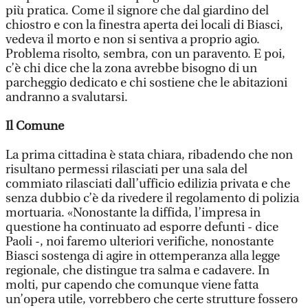
più pratica. Come il signore che dal giardino del
chiostro e con la finestra aperta dei locali di Biasci,
vedeva il morto e non si sentiva a proprio agio.
Problema risolto, sembra, con un paravento. E poi,
c’è chi dice che la zona avrebbe bisogno di un
parcheggio dedicato e chi sostiene che le abitazioni
andranno a svalutarsi.
Il Comune
La prima cittadina è stata chiara, ribadendo che non
risultano permessi rilasciati per una sala del
commiato rilasciati dall’ufficio edilizia privata e che
senza dubbio c’è da rivedere il regolamento di polizia
mortuaria. «Nonostante la diffida, l’impresa in
questione ha continuato ad esporre defunti - dice
Paoli -, noi faremo ulteriori verifiche, nonostante
Biasci sostenga di agire in ottemperanza alla legge
regionale, che distingue tra salma e cadavere. In
molti, pur capendo che comunque viene fatta
un’opera utile, vorrebbero che certe strutture fossero