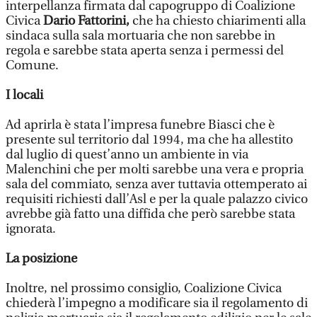
interpellanza firmata dal capogruppo di Coalizione
Civica
Dario Fattorini,
che ha chiesto chiarimenti alla
sindaca sulla sala mortuaria che non sarebbe in
regola e sarebbe stata aperta senza i permessi del
Comune.
I locali
Ad aprirla è stata l’impresa funebre Biasci che è
presente sul territorio dal 1994, ma che ha allestito
dal luglio di quest’anno un ambiente in via
Malenchini che per molti sarebbe una vera e propria
sala del commiato, senza aver tuttavia ottemperato ai
requisiti richiesti dall’Asl e per la quale palazzo civico
avrebbe già fatto una diffida che però sarebbe stata
ignorata.
La posizione
Inoltre, nel prossimo consiglio, Coalizione Civica
chiederà l’impegno a modificare sia il regolamento di