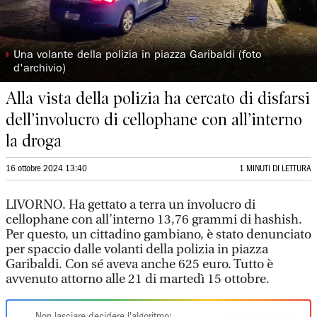
◗
Una volante della polizia in piazza Garibaldi (foto
d'archivio)
Alla vista della polizia ha cercato di disfarsi
dell’involucro di cellophane con all’interno
la droga
16 ottobre 2024 13:40
1 MINUTI DI LETTURA
LIVORNO. Ha gettato a terra un involucro di
cellophane con all’interno 13,76 grammi di hashish.
Per questo, un cittadino gambiano, è stato denunciato
per spaccio dalle volanti della polizia in piazza
Garibaldi. Con sé aveva anche 625 euro. Tutto è
avvenuto attorno alle 21 di martedì 15 ottobre.