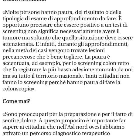
«Molte persone hanno paura, del risultato o della
tipologia di esame di approfondimento da fare. È
opportuno precisare che essere positivo a un test di
screening non significa necessariamente avere il
tumore ma soltanto che quella situazione deve essere
attenzionata. E infatti, durante gli approfondimenti,
nella metà dei casi vengono trovate lesioni
precancerose che è bene togliere. La paura è
accentuata, ad esempio, per lo screening colon retto
che fa registrare la più bassa adesione non solo da noi
ma su tutto il territorio nazionale. Tanti cittadini non
fanno lo screening perché hanno paura di fare la
colonscopia».
Come mai?
«Sono preoccupati per la preparazione e per il fatto di
sentire dolore. A questo proposito è importante far
sapere ai cittadini che nell’Asl nord ovest abbiamo
attivato un percorso diagnostico terapeutico