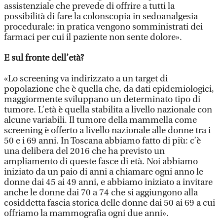
assistenziale che prevede di offrire a tutti la
possibilità di fare la colonscopia in sedoanalgesia
procedurale: in pratica vengono somministrati dei
farmaci per cui il paziente non sente dolore».
E sul fronte dell’età?
«Lo screening va indirizzato a un target di
popolazione che è quella che, da dati epidemiologici,
maggiormente sviluppano un determinato tipo di
tumore. L’età è quella stabilita a livello nazionale con
alcune variabili. Il tumore della mammella come
screening è offerto a livello nazionale alle donne tra i
50 e i 69 anni. In Toscana abbiamo fatto di più: c’è
una delibera del 2016 che ha previsto un
ampliamento di queste fasce di età. Noi abbiamo
iniziato da un paio di anni a chiamare ogni anno le
donne dai 45 ai 49 anni, e abbiamo iniziato a invitare
anche le donne dai 70 a 74 che si aggiungono alla
cosiddetta fascia storica delle donne dai 50 ai 69 a cui
offriamo la mammografia ogni due anni».