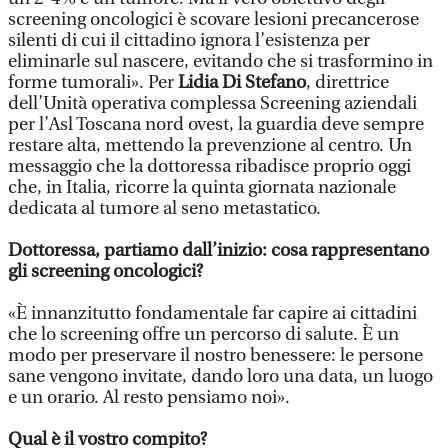
screening oncologici è scovare lesioni precancerose
silenti di cui il cittadino ignora l’esistenza per
eliminarle sul nascere, evitando che si trasformino in
forme tumorali». Per
Lidia Di Stefano
, direttrice
dell’Unità operativa complessa Screening aziendali
per l’Asl Toscana nord ovest, la guardia deve sempre
restare alta, mettendo la prevenzione al centro. Un
messaggio che la dottoressa ribadisce proprio oggi
che, in Italia, ricorre la quinta giornata nazionale
dedicata al tumore al seno metastatico.
Dottoressa, partiamo dall’inizio: cosa rappresentano
gli screening oncologici?
«È innanzitutto fondamentale far capire ai cittadini
che lo screening offre un percorso di salute. È un
modo per preservare il nostro benessere: le persone
sane vengono invitate, dando loro una data, un luogo
e un orario. Al resto pensiamo noi».
Qual è il vostro compito?