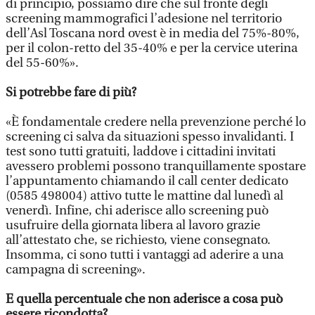
di principio, possiamo dire che sul fronte degli
screening mammografici l’adesione nel territorio
dell’Asl Toscana nord ovest è in media del 75%-80%,
per il colon-retto del 35-40% e per la cervice uterina
del 55-60%».
Si potrebbe fare di più?
«È fondamentale credere nella prevenzione perché lo
screening ci salva da situazioni spesso invalidanti. I
test sono tutti gratuiti, laddove i cittadini invitati
avessero problemi possono tranquillamente spostare
l’appuntamento chiamando il call center dedicato
(0585 498004) attivo tutte le mattine dal lunedì al
venerdì. Infine, chi aderisce allo screening può
usufruire della giornata libera al lavoro grazie
all’attestato che, se richiesto, viene consegnato.
Insomma, ci sono tutti i vantaggi ad aderire a una
campagna di screening».
E quella percentuale che non aderisce a cosa può
essere ricondotta?