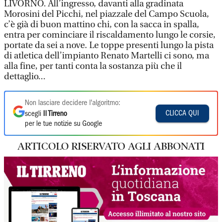
LIVORNO. All’ingresso, davanti alla gradinata
Morosini del Picchi, nel piazzale del Campo Scuola,
c’è già di buon mattino chi, con la sacca in spalla,
entra per cominciare il riscaldamento lungo le corsie,
portate da sei a nove. Le toppe presenti lungo la pista
di atletica dell’impianto Renato Martelli ci sono, ma
alla fine, per tanti conta la sostanza più che il
dettaglio...
Non lasciare decidere l'algoritmo:
CLICCA QUI
scegli
Il Tirreno
per le tue notizie su Google
ARTICOLO RISERVATO AGLI ABBONATI