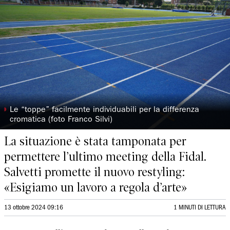
◗
Le “toppe” facilmente individuabili per la differenza
cromatica (foto Franco Silvi)
La situazione è stata tamponata per
permettere l’ultimo meeting della Fidal.
Salvetti promette il nuovo restyling:
«Esigiamo un lavoro a regola d’arte»
13 ottobre 2024 09:16
1 MINUTI DI LETTURA