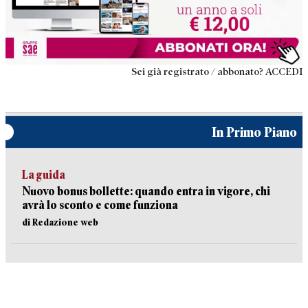
Sei già registrato / abbonato? ACCEDI
In Primo Piano
La guida
Nuovo bonus bollette: quando entra in vigore, chi
avrà lo sconto e come funziona
di Redazione web