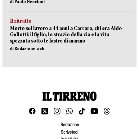
di Paolo Nencioni
Il ritratto
Morto sul lavoro a 44 anni a Carrara, chi era Aldo
Gullotti: il figlio, lo strazio della zia e la vita
spezzata sotto le lastre di marmo
di Redazione web
Redazione
Scriveteci