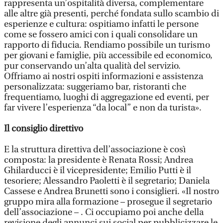
rappresenta un’ospitalità diversa, complementare
alle altre già presenti, perché fondata sullo scambio di
esperienze e cultura: ospitiamo infatti le persone
come se fossero amici con i quali consolidare un
rapporto di fiducia. Rendiamo possibile un turismo
per giovani e famiglie, più accessibile ed economico,
pur conservando un’alta qualità del servizio.
Offriamo ai nostri ospiti informazioni e assistenza
personalizzata: suggeriamo bar, ristoranti che
frequentiamo, luoghi di aggregazione ed eventi, per
far vivere l’esperienza “da local” e non da turista».
Il consiglio direttivo
E la struttura direttiva dell’associazione è così
composta: la presidente è Renata Rossi; Andrea
Ghilarducci è il vicepresidente; Emilio Putti è il
tesoriere; Alessandro Paoletti è il segretario; Daniela
Cassese e Andrea Brunetti sono i consiglieri. «Il nostro
gruppo mira alla formazione – prosegue il segretario
dell’associazione – . Ci occupiamo poi anche della
revisione degli annunci sui social per pubblicizzare le