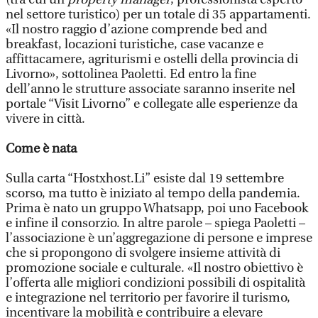
nel settore turistico) per un totale di 35 appartamenti.
«Il nostro raggio d’azione comprende bed and
breakfast, locazioni turistiche, case vacanze e
affittacamere, agriturismi e ostelli della provincia di
Livorno», sottolinea Paoletti. Ed entro la fine
dell’anno le strutture associate saranno inserite nel
portale “Visit Livorno” e collegate alle esperienze da
vivere in città.
Come è nata
Sulla carta “Hostxhost.Li” esiste dal 19 settembre
scorso, ma tutto è iniziato al tempo della pandemia.
Prima è nato un gruppo Whatsapp, poi uno Facebook
e infine il consorzio. In altre parole – spiega Paoletti –
l’associazione è un’aggregazione di persone e imprese
che si propongono di svolgere insieme attività di
promozione sociale e culturale. «Il nostro obiettivo è
l’offerta alle migliori condizioni possibili di ospitalità
e integrazione nel territorio per favorire il turismo,
incentivare la mobilità e contribuire a elevare