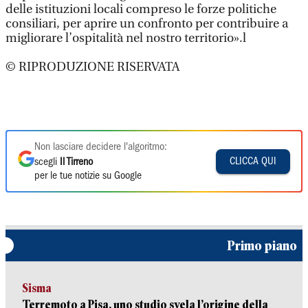
delle istituzioni locali compreso le forze politiche
consiliari, per aprire un confronto per contribuire a
migliorare l’ospitalità nel nostro territorio».l
© RIPRODUZIONE RISERVATA
Non lasciare decidere l'algoritmo:
CLICCA QUI
scegli
Il Tirreno
per le tue notizie su Google
Primo piano
Sisma
Terremoto a Pisa, uno studio svela l’origine della