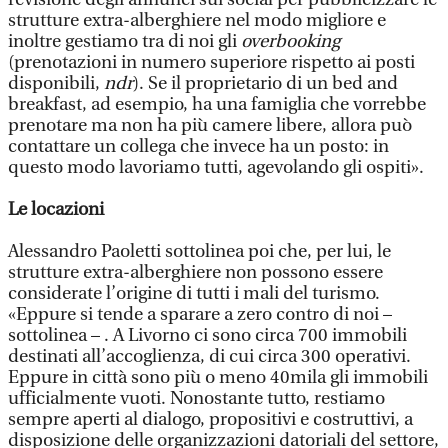
strutture extra-alberghiere nel modo migliore e
inoltre gestiamo tra di noi gli
overbooking
(prenotazioni in numero superiore rispetto ai posti
disponibili,
ndr
). Se il proprietario di un bed and
breakfast, ad esempio, ha una famiglia che vorrebbe
prenotare ma non ha più camere libere, allora può
contattare un collega che invece ha un posto: in
questo modo lavoriamo tutti, agevolando gli ospiti».
Le locazioni
Alessandro Paoletti sottolinea poi che, per lui, le
strutture extra-alberghiere non possono essere
considerate l’origine di tutti i mali del turismo.
«Eppure si tende a sparare a zero contro di noi –
sottolinea – . A Livorno ci sono circa 700 immobili
destinati all’accoglienza, di cui circa 300 operativi.
Eppure in città sono più o meno 40mila gli immobili
ufficialmente vuoti. Nonostante tutto, restiamo
sempre aperti al dialogo, propositivi e costruttivi, a
disposizione delle organizzazioni datoriali del settore,