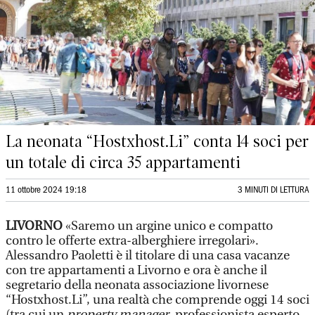
La neonata “Hostxhost.Li” conta 14 soci per
un totale di circa 35 appartamenti
11 ottobre 2024 19:18
3 MINUTI DI LETTURA
LIVORNO
«Saremo un argine unico e compatto
contro le offerte extra-alberghiere irregolari».
Alessandro Paoletti è il titolare di una casa vacanze
con tre appartamenti a Livorno e ora è anche il
segretario della neonata associazione livornese
“Hostxhost.Li”, una realtà che comprende oggi 14 soci
(tra cui un
property manager
, professionista esperto