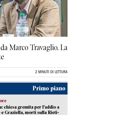
o da Marco Travaglio. La
ze
2 MINUTI DI LETTURA
Primo piano
lore
: chiesa gremita per l'addio a
 e Graziella, morti sulla Rieti-