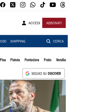
ACCEDI
ABBONATI
2030
SHIPPING
CERCA
Pisa
Pistoia
Pontedera
Prato
Versilia
SEGUICI SU
DISCOVER