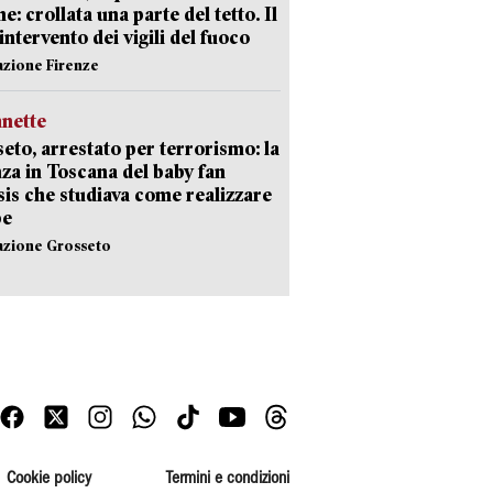
e: crollata una parte del tetto. Il
intervento dei vigili del fuoco
azione Firenze
nette
eto, arrestato per terrorismo: la
za in Toscana del baby fan
Isis che studiava come realizzare
be
azione Grosseto
Cookie policy
Termini e condizioni