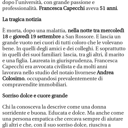
dopo l’università, con grande passione e
professionalità.
Francesca Capecchi
aveva
51 anni
.
La tragica notizia
È morta, dopo una malattia,
nella notte tra mercoledì
18
e
giovedì 19 settembre
a San Rossore. E lascia un
grande vuoto nei cuori di tutti coloro che le volevano
bene. In quelli degli amici e dei colleghi. E soprattutto
in quelli dei suoi familiari: lascia, tra gli altri, il marito
e una figlia. Laureata in giurisprudenza, Francesca
Capecchi era avvocata civilista e da molti anni
lavorava nello studio del notaio livornese
Andrea
Colosimo
, occupandosi prevalentemente di
compravendite immobiliari.
Sorriso dolce e cuore grande
Chi la conosceva la descrive come una donna
sorridente e buona. Educata e dolce. Ma anche come
una persona empatica che cercava sempre di aiutare
gli altri e che, con il suo sorriso dolce, riusciva a