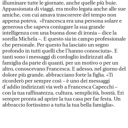
illuminare tutte le giornate, anche quelle più buie.
Appassionata di viaggi, era molto legata anche alle sue
amiche, con cui amava trascorrere del tempo non
appena poteva. «Francesca era una persona solare e
generosa che sapeva coniugare la sua grande
intelligenza con una buona dose di ironia – dice la
sorella Michela –. E questo sia in campo professionale
che personale. Per questo ha lasciato un segno
profondo in tutti quelli che l'hanno conosciuta». E
tanti sono i messaggi di cordoglio indirizzati alla
famiglia da parte di quanti, per un motivo o per un
altro, conoscevano Francesca. E adesso, nel giorno del
dolore più grande, abbracciano forte la figlia. «Ti
ricorderò per sempre così – è uno dei messaggi
d’addio indirizzati via web a Francesca Capecchi –
con la tua raffinatezza, cultura, semplicità, bontà. Eri
sempre pronta ad aprire la tua casa per far festa. Un
abbraccio fortissimo a tutta la tua bella famiglia».