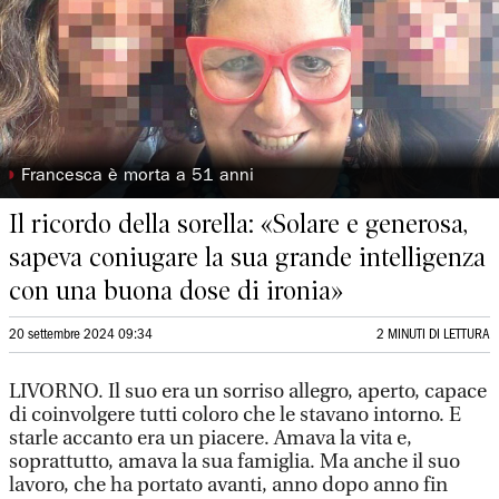
◗
Francesca è morta a 51 anni
Il ricordo della sorella: «Solare e generosa,
sapeva coniugare la sua grande intelligenza
con una buona dose di ironia»
20 settembre 2024 09:34
2 MINUTI DI LETTURA
LIVORNO. Il suo era un sorriso allegro, aperto, capace
di coinvolgere tutti coloro che le stavano intorno. E
starle accanto era un piacere. Amava la vita e,
soprattutto, amava la sua famiglia. Ma anche il suo
lavoro, che ha portato avanti, anno dopo anno fin