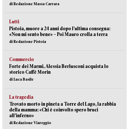
di Redazione Massa Carrara
Lutti
Pistoia, muore a 24 anni dopo l’ultima consegna:
«Non mi sento bene» – Poi Mauro crolla a terra
di Redazione Pistoia
Commercio
Forte dei Marmi, Alessia Berlusconi acquista lo
storico Caffè Morin
di Luca Basile
La tragedia
Trovato morto in pineta a Torre del Lago, la rabbia
della mamma: «Chi è coinvolto spero bruci
all’inferno»
di Redazione Viareggio