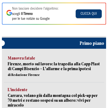
Non lasciare decidere l'algoritmo:
CLICCA QUI
scegli
Il Tirreno
per le tue notizie su Google
Primo piano
Manovra fatale
Firenze, morto sul lavoro: la tragedia alla Capp Plast
di Campi Bisenzio – L'allarme e la prima ipotesi
di Redazione Firenze
L’incidente
Carrara, volano giù dalla montagna col pick-up per
70 metri e restano sospesi su un albero: vivi per
miracolo