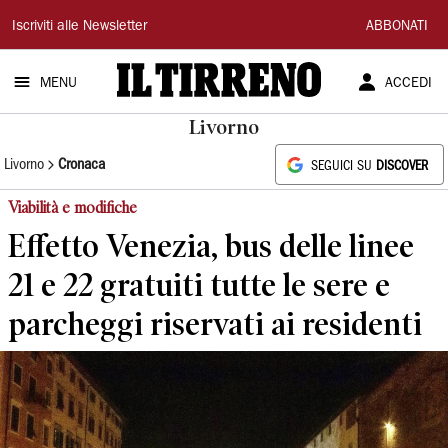
Il
Iscriviti alle Newsletter
ABBONATI
Tirreno
MENU
ACCEDI
Livorno
Livorno
Cronaca
SEGUICI SU
DISCOVER
Viabilità e modifiche
Effetto Venezia, bus delle linee
21 e 22 gratuiti tutte le sere e
parcheggi riservati ai residenti