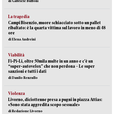
di Gabriele Buffoni
La tragedia
Campi Bisenzio, muore schiacciato sotto un pallet
ribaltato: è la quarta vittima sul lavoro in meno di 48
ore
di Elena Andreini
Viabilità
Fi-Pi-Li, oltre 50mila multe in un anno e c’è un
“super-autovelox” che non perdona – Le super
sanzioni e tutti i dati
di Danilo Renzullo
Violenza
Livorno, diciottenne presa a pugni in piazza Attias:
«Sono stata aggredita scopo sessuale»
di Redazione Livorno