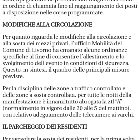
in ordine di chiamata fino al raggiungimento dei posti
a disposizione nelle corse programmate.
MODIFICHE ALLA CIRCOLAZIONE
Per quanto riguarda le modifiche alla circolazione e
alla sosta dei mezzi privati, l’ufficio Mobilità del
Comune di Livorno ha emanato alcune ordinanze
specifiche al fine di consentire l’allestimento e lo
svolgimento dell’evento in condizioni di sicurezza.
Questo, in sintesi, il quadro delle principali misure
previste.
Per la disciplina delle zone a traffico controllato e
delle zone a sosta controllata, per tutte le notti della
manifestazione è innanzitutto abrogata la ztl “A”
(normalmente in vigore dalle 20 alle 5 del mattino),
con relativo adeguamento delle telecamere ai varchi.
IL PARCHEGGIO DEI RESIDENTI
Per agevolare la sosta dei residenti, per la prima volta