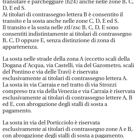
transitare e parcheggiare (h24) anche nelle zone B, C,
D, E ed S.
Ai titolari di contrassegno lettera B è consentito il
transito e la sosta anche nelle zone C, D, E ed S.
Il transito e la sosta nelle ztl/zsc B, C, D, E sono
consentiti indistintamente ai titolari di contrassegno
B, C, D oppure E, senza distinzione di zona di
appartenenza.
La sosta nelle strade della zona A (eccetto scali della
Dogana d'Acqua, via Castelli, via del Gazometro, scali
del Pontino e via delle Travi) è riservata
esclusivamente ai titolari di contrassegno lettera A.
La sosta in via Carraia e nel tratto di via Strozzi
compreso tra via della Venezia e via Carraia è riservata
esclusivamente ai titolari di contrassegno lettere A, B
ed E, con abrogazione degli stalli di sosta a
pagamento.
La sosta in via del Porticciolo è riservata
esclusivamente ai titolari di contrassegno zone A e B,
con abrogazione degli stalli di sosta a pagamento.