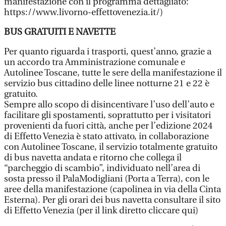
manifestazione con il programma dettagliato:
https://www.livorno-effettovenezia.it/)
BUS GRATUITI E NAVETTE
Per quanto riguarda i trasporti, quest’anno, grazie a
un accordo tra Amministrazione comunale e
Autolinee Toscane, tutte le sere della manifestazione il
servizio bus cittadino delle linee notturne 21 e 22 è
gratuito.
Sempre allo scopo di disincentivare l’uso dell’auto e
facilitare gli spostamenti, soprattutto per i visitatori
provenienti da fuori città, anche per l’edizione 2024
di Effetto Venezia è stato attivato, in collaborazione
con Autolinee Toscane, il servizio totalmente gratuito
di bus navetta andata e ritorno che collega il
“parcheggio di scambio”, individuato nell’area di
sosta presso il PalaModigliani (Porta a Terra), con le
aree della manifestazione (capolinea in via della Cinta
Esterna). Per gli orari dei bus navetta consultare il sito
di Effetto Venezia (per il link diretto cliccare qui)