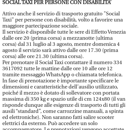
SOCIAL TAXI PER PERSONE CON DISABILITA’
Attivo anche il servizio di trasporto gratuito "Social
Taxi" per persone con disabilità, volto a favorire una
maggiore partecipazione sociale.
Il servizio è disponibile tutte le sere di Effetto Venezia
dalle ore 20 (prima corsa) a mezzanotte (ultima
corsa) dal 31 luglio al 3 agosto, mentre domenica 4
agosto il servizio sarà attivo dalle ore 17.30 (prima
corsa) alle ore 21.30 (ultima corsa).
Per prenotare il Social Taxi contattare il numero 334
3617092 tutte le mattine dalle ore 10 alle ore 12
tramite messaggio WhatsApp o chiamata telefonica.
In fase di prenotazione è importante specificare le
dimensioni e caratteristiche dell’ausilio utilizzato,
poiché il mezzo è dotato di sollevatore con portata
massima di 350 kg e spazio utile di cm 124x80 (il van
risponde dunque alle esigenze di trasporto di tutti gli
ausili “standard”, come carrozzine manuali, a spinta
ed elettroniche). Non saranno fatti salire scooter
elettrici da esterno. Può accedere un solo
accompagnatore. Le prenotazioni vengono accettate