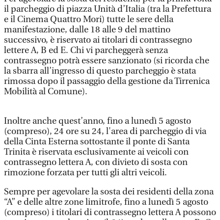
il parcheggio di piazza Unità d’Italia (tra la Prefettura
e il Cinema Quattro Mori) tutte le sere della
manifestazione, dalle 18 alle 9 del mattino
successivo, è riservato ai titolari di contrassegno
lettere A, B ed E. Chi vi parcheggerà senza
contrassegno potrà essere sanzionato (si ricorda che
la sbarra all’ingresso di questo parcheggio è stata
rimossa dopo il passaggio della gestione da Tirrenica
Mobilità al Comune).
Inoltre anche quest’anno, fino a lunedì 5 agosto
(compreso), 24 ore su 24, l'area di parcheggio di via
della Cinta Esterna sottostante il ponte di Santa
Trinita è riservata esclusivamente ai veicoli con
contrassegno lettera A, con divieto di sosta con
rimozione forzata per tutti gli altri veicoli.
Sempre per agevolare la sosta dei residenti della zona
“A” e delle altre zone limitrofe, fino a lunedì 5 agosto
(compreso) i titolari di contrassegno lettera A possono