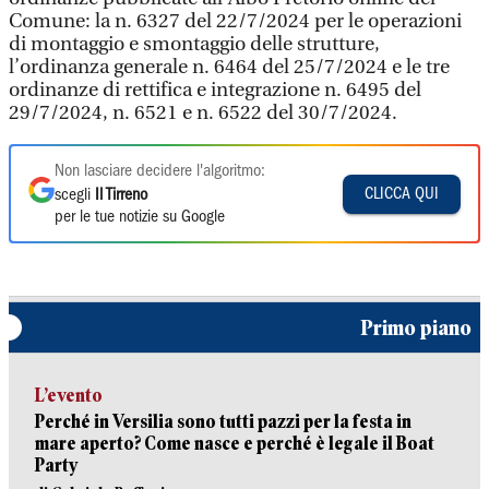
Comune: la n. 6327 del 22/7/2024 per le operazioni
di montaggio e smontaggio delle strutture,
l’ordinanza generale n. 6464 del 25/7/2024 e le tre
ordinanze di rettifica e integrazione n. 6495 del
29/7/2024, n. 6521 e n. 6522 del 30/7/2024.
Non lasciare decidere l'algoritmo:
CLICCA QUI
scegli
Il Tirreno
per le tue notizie su Google
Primo piano
L’evento
Perché in Versilia sono tutti pazzi per la festa in
mare aperto? Come nasce e perché è legale il Boat
Party