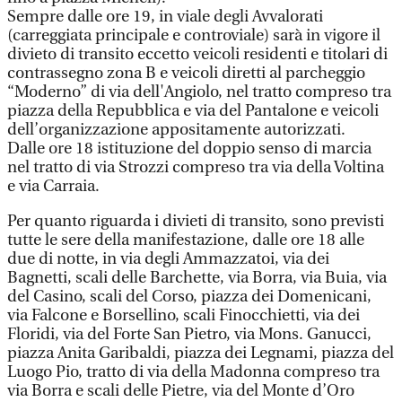
Sempre dalle ore 19, in viale degli Avvalorati
(carreggiata principale e controviale) sarà in vigore il
divieto di transito eccetto veicoli residenti e titolari di
contrassegno zona B e veicoli diretti al parcheggio
“Moderno” di via dell'Angiolo, nel tratto compreso tra
piazza della Repubblica e via del Pantalone e veicoli
dell’organizzazione appositamente autorizzati.
Dalle ore 18 istituzione del doppio senso di marcia
nel tratto di via Strozzi compreso tra via della Voltina
e via Carraia.
Per quanto riguarda i divieti di transito, sono previsti
tutte le sere della manifestazione, dalle ore 18 alle
due di notte, in via degli Ammazzatoi, via dei
Bagnetti, scali delle Barchette, via Borra, via Buia, via
del Casino, scali del Corso, piazza dei Domenicani,
via Falcone e Borsellino, scali Finocchietti, via dei
Floridi, via del Forte San Pietro, via Mons. Ganucci,
piazza Anita Garibaldi, piazza dei Legnami, piazza del
Luogo Pio, tratto di via della Madonna compreso tra
via Borra e scali delle Pietre, via del Monte d’Oro