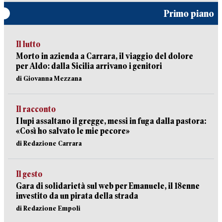
Primo piano
Il lutto
Morto in azienda a Carrara, il viaggio del dolore
per Aldo: dalla Sicilia arrivano i genitori
di Giovanna Mezzana
Il racconto
I lupi assaltano il gregge, messi in fuga dalla pastora:
«Così ho salvato le mie pecore»
di Redazione Carrara
Il gesto
Gara di solidarietà sul web per Emanuele, il 18enne
investito da un pirata della strada
di Redazione Empoli