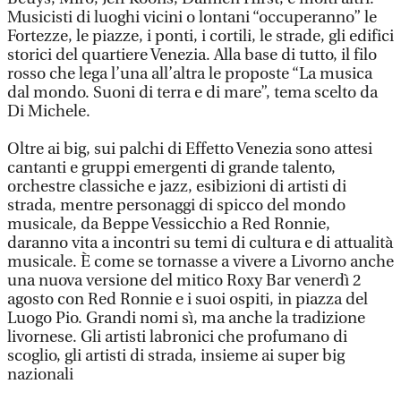
Musicisti di luoghi vicini o lontani “occuperanno” le
Fortezze, le piazze, i ponti, i cortili, le strade, gli edifici
storici del quartiere Venezia. Alla base di tutto, il filo
rosso che lega l’una all’altra le proposte “La musica
dal mondo. Suoni di terra e di mare”, tema scelto da
Di Michele.
Oltre ai big, sui palchi di Effetto Venezia sono attesi
cantanti e gruppi emergenti di grande talento,
orchestre classiche e jazz, esibizioni di artisti di
strada, mentre personaggi di spicco del mondo
musicale, da Beppe Vessicchio a Red Ronnie,
daranno vita a incontri su temi di cultura e di attualità
musicale. È come se tornasse a vivere a Livorno anche
una nuova versione del mitico Roxy Bar venerdì 2
agosto con Red Ronnie e i suoi ospiti, in piazza del
Luogo Pio. Grandi nomi sì, ma anche la tradizione
livornese. Gli artisti labronici che profumano di
scoglio, gli artisti di strada, insieme ai super big
nazionali