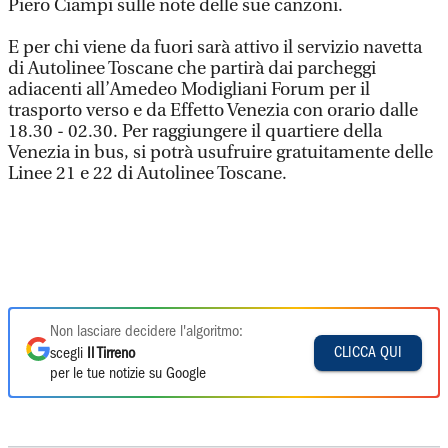
Piero Ciampi sulle note delle sue canzoni.
E per chi viene da fuori sarà attivo il servizio navetta
di Autolinee Toscane che partirà dai parcheggi
adiacenti all’Amedeo Modigliani Forum per il
trasporto verso e da Effetto Venezia con orario dalle
18.30 - 02.30. Per raggiungere il quartiere della
Venezia in bus, si potrà usufruire gratuitamente delle
Linee 21 e 22 di Autolinee Toscane.
Non lasciare decidere l'algoritmo:
CLICCA QUI
scegli
Il Tirreno
per le tue notizie su Google