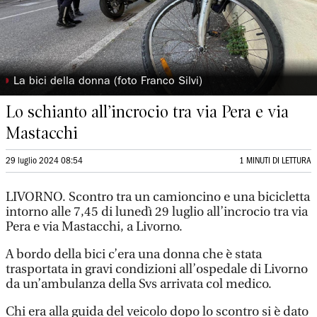
◗
La bici della donna (foto Franco Silvi)
Lo schianto all’incrocio tra via Pera e via
Mastacchi
29 luglio 2024 08:54
1 MINUTI DI LETTURA
LIVORNO. Scontro tra un camioncino e una bicicletta
intorno alle 7,45 di lunedì 29 luglio all’incrocio tra via
Pera e via Mastacchi, a Livorno.
A bordo della bici c’era una donna che è stata
trasportata in gravi condizioni all’ospedale di Livorno
da un’ambulanza della Svs arrivata col medico.
Chi era alla guida del veicolo dopo lo scontro si è dato