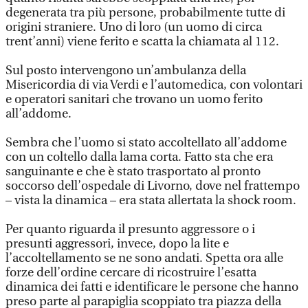
degenerata tra più persone, probabilmente tutte di
origini straniere. Uno di loro (un uomo di circa
trent’anni) viene ferito e scatta la chiamata al 112.
Sul posto intervengono un’ambulanza della
Misericordia di via Verdi e l’automedica, con volontari
e operatori sanitari che trovano un uomo ferito
all’addome.
Sembra che l’uomo si stato accoltellato all’addome
con un coltello dalla lama corta. Fatto sta che era
sanguinante e che è stato trasportato al pronto
soccorso dell’ospedale di Livorno, dove nel frattempo
– vista la dinamica – era stata allertata la shock room.
Per quanto riguarda il presunto aggressore o i
presunti aggressori, invece, dopo la lite e
l’accoltellamento se ne sono andati. Spetta ora alle
forze dell’ordine cercare di ricostruire l’esatta
dinamica dei fatti e identificare le persone che hanno
preso parte al parapiglia scoppiato tra piazza della