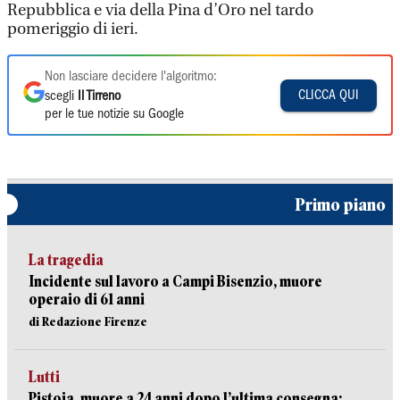
Repubblica e via della Pina d’Oro nel tardo
pomeriggio di ieri.
Non lasciare decidere l'algoritmo:
CLICCA QUI
scegli
Il Tirreno
per le tue notizie su Google
Primo piano
La tragedia
Incidente sul lavoro a Campi Bisenzio, muore
operaio di 61 anni
di Redazione Firenze
Lutti
Pistoia, muore a 24 anni dopo l’ultima consegna: