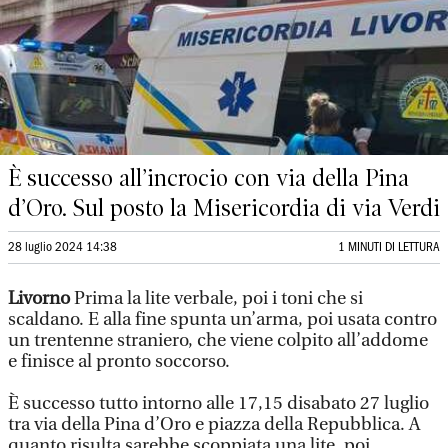
È successo all’incrocio con via della Pina
d’Oro. Sul posto la Misericordia di via Verdi
28 luglio 2024 14:38
1 MINUTI DI LETTURA
Livorno
Prima la lite verbale, poi i toni che si
scaldano. E alla fine spunta un’arma, poi usata contro
un trentenne straniero, che viene colpito all’addome
e finisce al pronto soccorso.
È successo tutto intorno alle 17,15 disabato 27 luglio
tra via della Pina d’Oro e piazza della Repubblica. A
quanto risulta sarebbe scoppiata una lite, poi