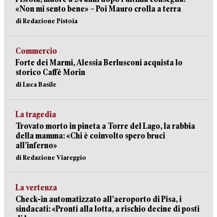
«Non mi sento bene» – Poi Mauro crolla a terra
di Redazione Pistoia
Commercio
Forte dei Marmi, Alessia Berlusconi acquista lo
storico Caffè Morin
di Luca Basile
La tragedia
Trovato morto in pineta a Torre del Lago, la rabbia
della mamma: «Chi è coinvolto spero bruci
all’inferno»
di Redazione Viareggio
La vertenza
Check-in automatizzato all’aeroporto di Pisa, i
sindacati: «Pronti alla lotta, a rischio decine di posti