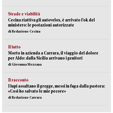
Strade e viabilità
Cecina riattiva gli autovelox, è arrivato l’ok del
ministero: le postazioni autorizzate
di Redazione Cecina
Il lutto
Morto in azienda a Carrara, il viaggio del dolore
per Aldo: dalla Sicilia arrivano i genitori
di Giovanna Mezzana
Il racconto
I lupi assaltano il gregge, messi in fuga dalla pastora:
«Così ho salvato le mie pecore»
di Redazione Carrara