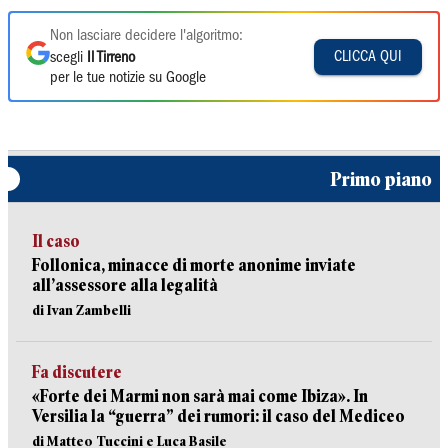
Non lasciare decidere l'algoritmo:
CLICCA QUI
scegli
Il Tirreno
per le tue notizie su Google
Primo piano
Il caso
Follonica, minacce di morte anonime inviate
all’assessore alla legalità
di Ivan Zambelli
Fa discutere
«Forte dei Marmi non sarà mai come Ibiza». In
Versilia la “guerra” dei rumori: il caso del Mediceo
di Matteo Tuccini e Luca Basile