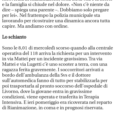
e la famiglia si chiude nel dolore. «Non c’è niente da
dire – spiega una parente –. Dobbiamo solo pregare
per lei». Nel frattempo la polizia municipale sta
lavorando per ricostruire una dinamica ancora tutta
capire. Ma andiamo con ordine.
Lo schianto
Sono le 8,01 di mercoledì scorso quando alla centrale
operativa del 118 arriva la richiesta per un intervento
in via Mattei per un incidente gravissimo. Tra via
Mattei e via Lugetti c’è uno scooter a terra, con una
ragazza ferita gravemente. I soccorritori arrivati a
bordo dell’ambulanza della Svs e il dottore
sull’automedica fanno di tutto per stabilizzarla per
poi trasportarla al pronto soccorso dell’ospedale di
Livorno, dove la giovane entra in gravissime
condizioni, viene operata e trasferita in Terapia
Intensiva. E ieri pomeriggio era ricoverata nel reparto
di Rianimazione, in coma e in prognosi riservata.