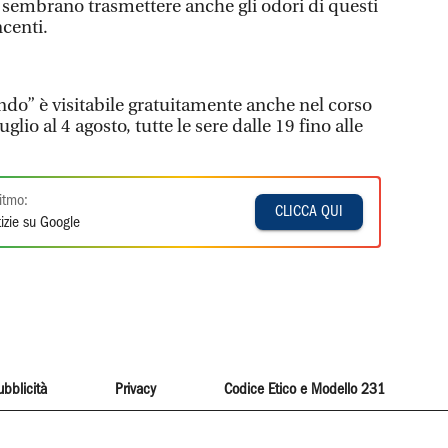
i sembrano trasmettere anche gli odori di questi
ncenti.
do” è visitabile gratuitamente anche nel corso
uglio al 4 agosto, tutte le sere dalle 19 fino alle
itmo:
CLICCA QUI
izie su Google
ubblicità
Privacy
Codice Etico e Modello 231