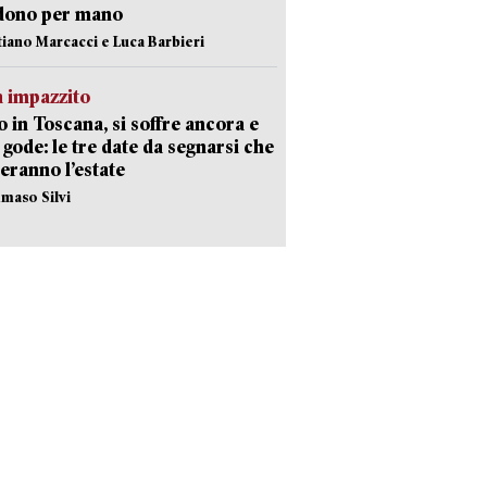
dono per mano
stiano Marcacci e Luca Barbieri
 impazzito
 in Toscana, si soffre ancora e
i gode: le tre date da segnarsi che
eranno l’estate
maso Silvi