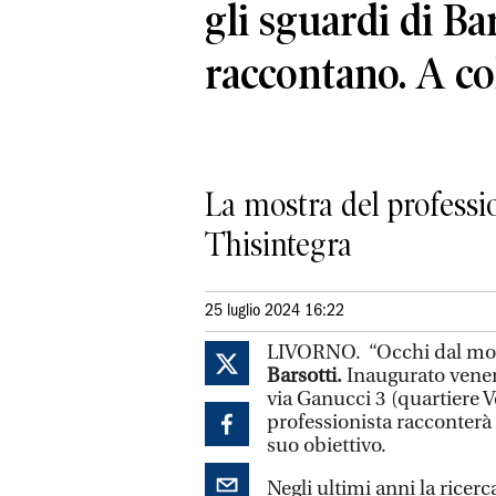
gli sguardi di Ba
raccontano. A col
La mostra del profession
Thisintegra
25 luglio 2024 16:22
LIVORNO. “Occhi dal mon
Barsotti.
Inaugurato venerdì
via Ganucci 3 (quartiere V
professionista racconterà i
suo obiettivo.
Negli ultimi anni la ricerc