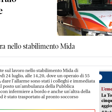
e
ora nello stabilimento Mida
 sul lavoro nello stabilimento Mida di
dì 24 luglio, alle 14,20, dove un operaio di 55
A dare l’allarme sono stati i colleghi e immediata
sul posto un’ambulanza della Pubblica
L’em
i con infermiere a bordo e anche un’altra della
La To
ed è stato trasportato al pronto soccorso
cinqu
aggi
di Red