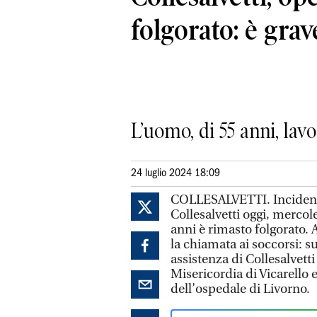
folgorato: è grav
L’uomo, di 55 anni, lav
24 luglio 2024 18:09
COLLESALVETTI. Incidente
Collesalvetti oggi, mercole
anni è rimasto folgorato. 
la chiamata ai soccorsi: 
assistenza di Collesalvett
Misericordia di Vicarello 
dell’ospedale di Livorno.