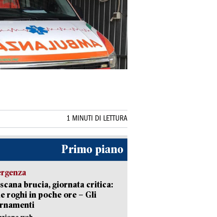
1 MINUTI DI LETTURA
Primo piano
ergenza
scana brucia, giornata critica:
e roghi in poche ore – Gli
ornamenti
azione web