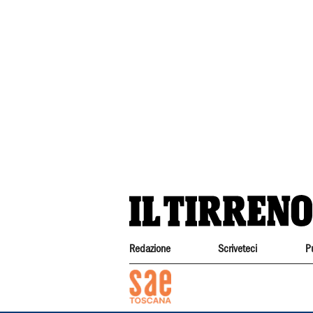
Redazione
Scriveteci
P