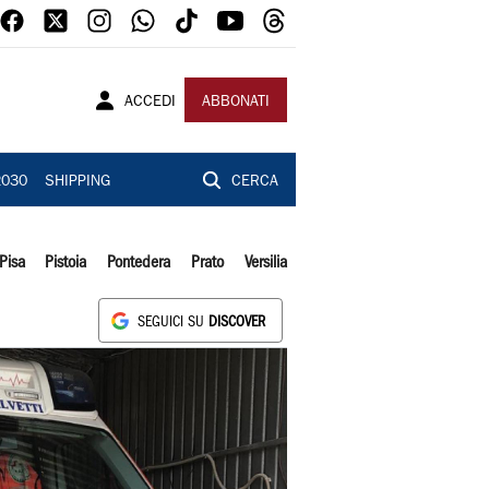
ACCEDI
ABBONATI
2030
SHIPPING
CERCA
Pisa
Pistoia
Pontedera
Prato
Versilia
SEGUICI SU
DISCOVER