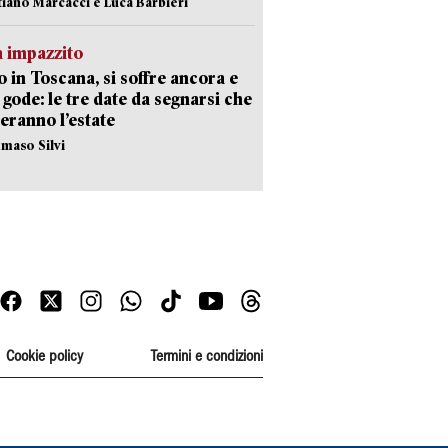
stiano Marcacci e Luca Barbieri
 impazzito
 in Toscana, si soffre ancora e
i gode: le tre date da segnarsi che
eranno l’estate
maso Silvi
Cookie policy
Termini e condizioni