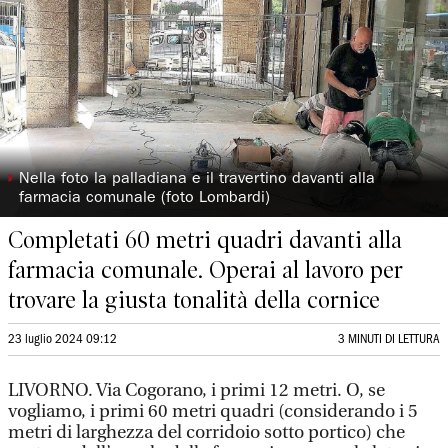
◗
Nella foto la palladiana e il travertino davanti alla
farmacia comunale (foto Lombardi)
Completati 60 metri quadri davanti alla
farmacia comunale. Operai al lavoro per
trovare la giusta tonalità della cornice
23 luglio 2024 09:12
3 MINUTI DI LETTURA
LIVORNO. Via Cogorano, i primi 12 metri. O, se
vogliamo, i primi 60 metri quadri (considerando i 5
metri di larghezza del corridoio sotto portico) che