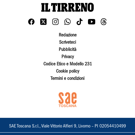
Redazione
Scriveteci
Pubblicità
Privacy
Codice Etico e Modello 231
Cookie policy
Termini e condizioni
SAE Toscana S.r.l., Viale Vittorio Alfieri 9, Livorno – PI 02054410499