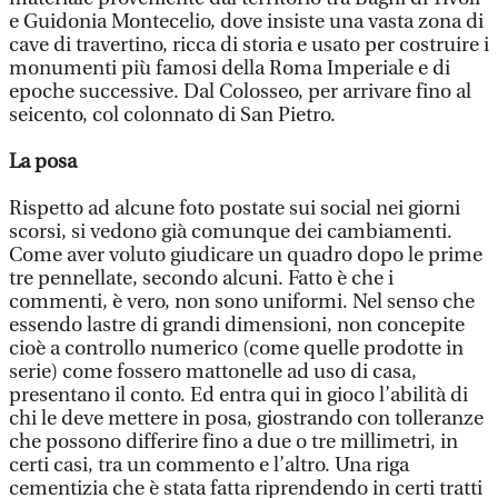
e Guidonia Montecelio, dove insiste una vasta zona di
cave di travertino, ricca di storia e usato per costruire i
monumenti più famosi della Roma Imperiale e di
epoche successive. Dal Colosseo, per arrivare fino al
seicento, col colonnato di San Pietro.
La posa
Rispetto ad alcune foto postate sui social nei giorni
scorsi, si vedono già comunque dei cambiamenti.
Come aver voluto giudicare un quadro dopo le prime
tre pennellate, secondo alcuni. Fatto è che i
commenti, è vero, non sono uniformi. Nel senso che
essendo lastre di grandi dimensioni, non concepite
cioè a controllo numerico (come quelle prodotte in
serie) come fossero mattonelle ad uso di casa,
presentano il conto. Ed entra qui in gioco l’abilità di
chi le deve mettere in posa, giostrando con tolleranze
che possono differire fino a due o tre millimetri, in
certi casi, tra un commento e l’altro. Una riga
cementizia che è stata fatta riprendendo in certi tratti