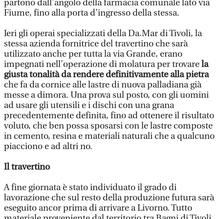
partono dall’angolo della farmacia comunale lato via
Fiume, fino alla porta d’ingresso della stessa.
Ieri gli operai specializzati della Da.Mar di Tivoli, la
stessa azienda fornitrice del travertino che sarà
utilizzato anche per tutta la via Grande, erano
impegnati nell’operazione di molatura per trovare
la
giusta tonalità da rendere definitivamente alla pietra
che fa da cornice alle lastre di nuova palladiana già
messe a dimora. Una prova sul posto, con gli uomini
ad usare gli utensili e i dischi con una grana
precedentemente definita, fino ad ottenere il risultato
voluto, che ben possa sposarsi con le lastre composte
in cemento, resina e materiali naturali che a qualcuno
piacciono e ad altri no.
Il travertino
A fine giornata è stato individuato il grado di
lavorazione che sul resto della produzione futura sarà
eseguito ancor prima di arrivare a Livorno. Tutto
materiale proveniente dal territorio tra Bagni di Tivoli