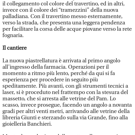
il collegamento col colore del travertino, ed in altri,
invece con il colore dei “tramezzini” della nuova
palladiana. Con il travertino messo esternamente,
verso la strada, che presenta una leggera pendenza
per facilitare la corsa delle acque piovane verso la rete
fognaria.
Il cantiere
La nuova piastrellatura è arrivata al primo angolo
all’ingresso della farmacia. Operazioni per il
momento a ritmo più lento, perché da qui si fa
esperienza per procedere in seguito più
speditamente. Più avanti, con gli strumenti tecnici a
laser, si è proceduto nel frattempo con la stesura del
massetto, che si arresta alle vetrine del Pam. Lo
scasso, invece prosegue, facendo un angolo a novanta
gradi per altri venti metri, arrivando alle vetrine della
libreria Giunti e sterzando sulla via Grande, fino alla
gioielleria Banchieri.