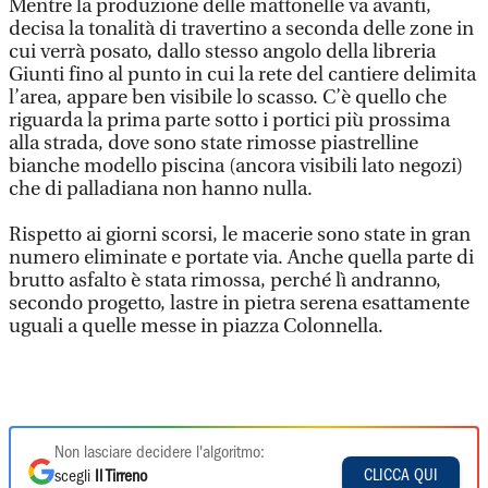
Mentre la produzione delle mattonelle va avanti,
decisa la tonalità di travertino a seconda delle zone in
cui verrà posato, dallo stesso angolo della libreria
Giunti fino al punto in cui la rete del cantiere delimita
l’area, appare ben visibile lo scasso. C’è quello che
riguarda la prima parte sotto i portici più prossima
alla strada, dove sono state rimosse piastrelline
bianche modello piscina (ancora visibili lato negozi)
che di palladiana non hanno nulla.
Rispetto ai giorni scorsi, le macerie sono state in gran
numero eliminate e portate via. Anche quella parte di
brutto asfalto è stata rimossa, perché lì andranno,
secondo progetto, lastre in pietra serena esattamente
uguali a quelle messe in piazza Colonnella.
Non lasciare decidere l'algoritmo:
CLICCA QUI
scegli
Il Tirreno