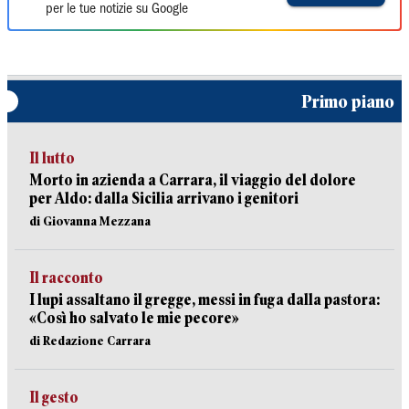
per le tue notizie su Google
Primo piano
Il lutto
Morto in azienda a Carrara, il viaggio del dolore
per Aldo: dalla Sicilia arrivano i genitori
di Giovanna Mezzana
Il racconto
I lupi assaltano il gregge, messi in fuga dalla pastora:
«Così ho salvato le mie pecore»
di Redazione Carrara
Il gesto