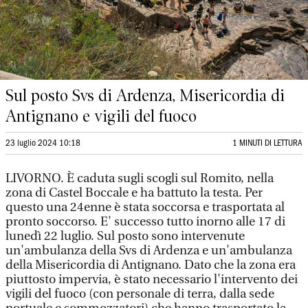
Sul posto Svs di Ardenza, Misericordia di
Antignano e vigili del fuoco
23 luglio 2024 10:18
1 MINUTI DI LETTURA
LIVORNO. È caduta sugli scogli sul Romito, nella
zona di Castel Boccale e ha battuto la testa. Per
questo una 24enne è stata soccorsa e trasportata al
pronto soccorso. E' successo tutto inorno alle 17 di
lunedì 22 luglio. Sul posto sono intervenute
un'ambulanza della Svs di Ardenza e un'ambulanza
della Misericordia di Antignano. Dato che la zona era
piuttosto impervia, è stato necessario l'intervento dei
vigili del fuoco (con personale di terra, dalla sede