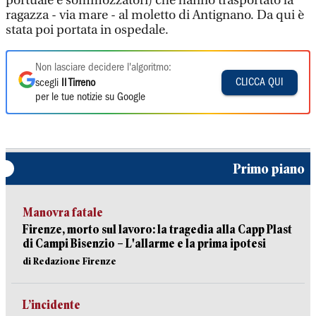
portuale e sommozzatori) che hanno trasportato la
ragazza - via mare - al moletto di Antignano. Da qui è
stata poi portata in ospedale.
Non lasciare decidere l'algoritmo:
CLICCA QUI
scegli
Il Tirreno
per le tue notizie su Google
Primo piano
Manovra fatale
Firenze, morto sul lavoro: la tragedia alla Capp Plast
di Campi Bisenzio – L'allarme e la prima ipotesi
di Redazione Firenze
L’incidente