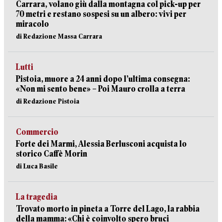
Carrara, volano giù dalla montagna col pick-up per
70 metri e restano sospesi su un albero: vivi per
miracolo
di Redazione Massa Carrara
Lutti
Pistoia, muore a 24 anni dopo l’ultima consegna:
«Non mi sento bene» – Poi Mauro crolla a terra
di Redazione Pistoia
Commercio
Forte dei Marmi, Alessia Berlusconi acquista lo
storico Caffè Morin
di Luca Basile
La tragedia
Trovato morto in pineta a Torre del Lago, la rabbia
della mamma: «Chi è coinvolto spero bruci