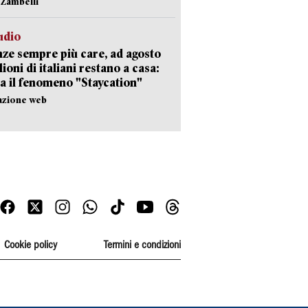
n Zambelli
udio
ze sempre più care, ad agosto
lioni di italiani restano a casa:
a il fenomeno "Staycation"
azione web
Cookie policy
Termini e condizioni