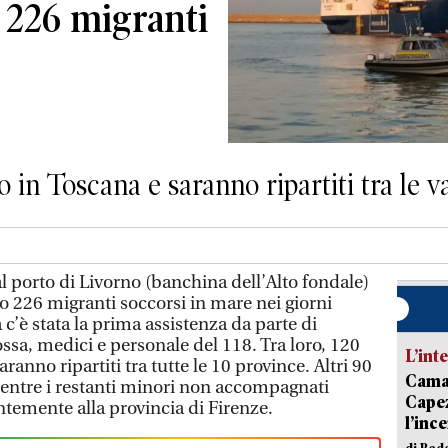
 226 migranti
 in Toscana e saranno ripartiti tra le v
 porto di Livorno (banchina dell’Alto fondale)
o 226 migranti soccorsi in mare nei giorni
 c’è stata la prima assistenza da parte di
ossa, medici e personale del 118. Tra loro, 120
L’int
anno ripartiti tra tutte le 10 province. Altri 90
Camai
ntre i restanti minori non accompagnati
Capez
ntemente alla provincia di Firenze.
l’inc
di Red