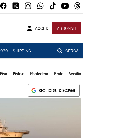
ACCEDI
ABBONATI
2030
SHIPPING
CERCA
Pisa
Pistoia
Pontedera
Prato
Versilia
SEGUICI SU
DISCOVER