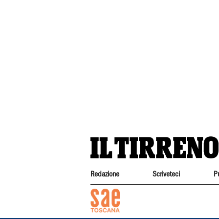
Redazione
Scriveteci
P