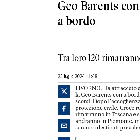
Geo Barents con
a bordo
Tra loro 120 rimarranno
23 luglio 2024 11:48
LIVORNO. Ha attraccato al
la Geo Barents con a bord
scorsi. Dopo l'accoglienza
protezione civile, Croce r
rimarranno in Toscana e sar
andranno in Piemonte, me
saranno destinati prevale