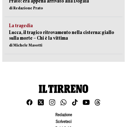
Prato: era appena arrivato alla Dogaia
di Redazione Prato
La tragedia
Lucca, il tragico ritrovamento nella cisterna: giallo
sulla morte – Chi è la vittima
di Michele Masotti
Redazione
Scriveteci