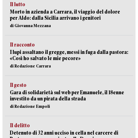
Il lutto
Morto in azienda a Carrara, il viaggio del dolore
per Aldo: dalla Sicilia arrivano i genitori
di Giovanna Mezzana
Il racconto
I lupi assaltano il gregge, messi in fuga dalla pastora:
«Così ho salvato le mie pecore»
di Redazione Carrara
Il gesto
Gara di solidarietà sul web per Emanuele, il 18enne
investito da un pirata della strada
di Redazione Empoli
Il delitto
Detenuto di 32 anni ucciso in cella nel carcere di