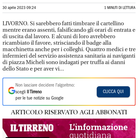
30 aprile 2023 09:24
1 MINUTI DI LETTURA
LIVORNO. Si sarebbero fatti timbrare il cartellino
mentre erano assenti, falsificando gli orari di entrata e
di uscita dal lavoro. E alcuni di loro avrebbero
ricambiato il favore, strisciando il badge alla
macchinetta anche per i colleghi. Quattro medici e tre
infermieri del servizio assistenza sanitaria ai naviganti
di piazza Micheli sono indagati per truffa ai danni
dello Stato e per aver vi...
Non lasciare decidere l'algoritmo:
CLICCA QUI
scegli
Il Tirreno
per le tue notizie su Google
ARTICOLO RISERVATO AGLI ABBONATI