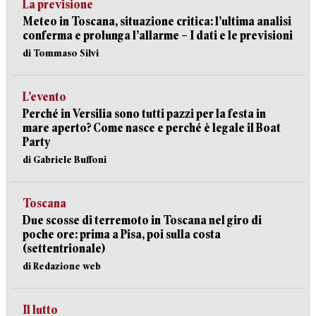
La previsione
Meteo in Toscana, situazione critica: l’ultima analisi
conferma e prolunga l’allarme – I dati e le previsioni
di Tommaso Silvi
L’evento
Perché in Versilia sono tutti pazzi per la festa in
mare aperto? Come nasce e perché è legale il Boat
Party
di Gabriele Buffoni
Toscana
Due scosse di terremoto in Toscana nel giro di
poche ore: prima a Pisa, poi sulla costa
(settentrionale)
di Redazione web
Il lutto