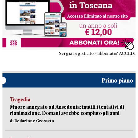
Sei già registrato / abbonato? ACCEDI
Primo piano
Tragedia
Muore annegato ad Ansedonia: inutili i tentativi di
rianimazione. Domani avrebbe compiuto gli anni
di Redazione Grosseto