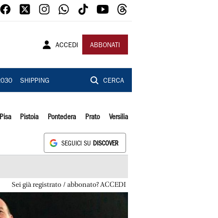
ACCEDI
ABBONATI
2030
SHIPPING
CERCA
Pisa
Pistoia
Pontedera
Prato
Versilia
SEGUICI SU
DISCOVER
Sei già registrato / abbonato? ACCEDI