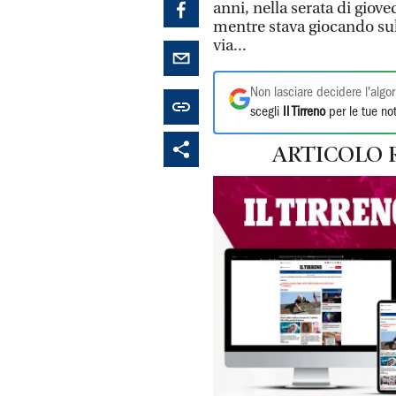
anni, nella serata di giove
mentre stava giocando sul
via...
Non lasciare decidere l'algor
scegli
Il Tirreno
per le tue not
ARTICOLO 