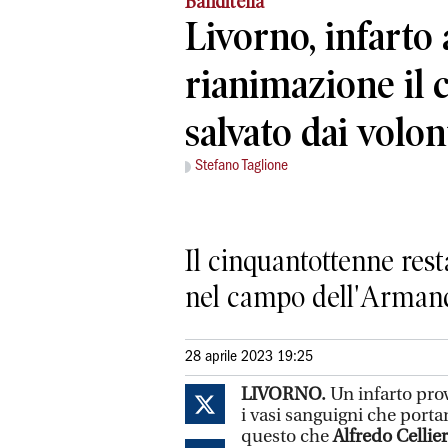
Banditella
Livorno, infarto a
rianimazione il 
salvato dai volon
Stefano Taglione
Il cinquantottenne rest
nel campo dell'Armand
28 aprile 2023 19:25
LIVORNO.
Un infarto pro
i vasi sanguigni che portan
questo che
Alfredo Cellier