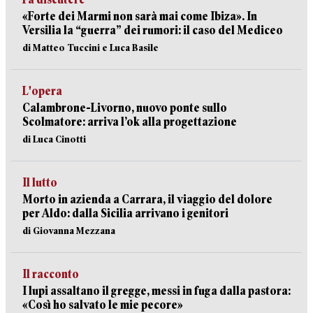
«Forte dei Marmi non sarà mai come Ibiza». In
Versilia la “guerra” dei rumori: il caso del Mediceo
di Matteo Tuccini e Luca Basile
L'opera
Calambrone-Livorno, nuovo ponte sullo
Scolmatore: arriva l’ok alla progettazione
di Luca Cinotti
Il lutto
Morto in azienda a Carrara, il viaggio del dolore
per Aldo: dalla Sicilia arrivano i genitori
di Giovanna Mezzana
Il racconto
I lupi assaltano il gregge, messi in fuga dalla pastora:
«Così ho salvato le mie pecore»