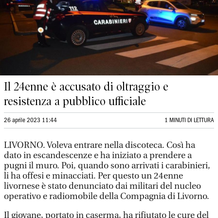
Il 24enne è accusato di oltraggio e
resistenza a pubblico ufficiale
26 aprile 2023 11:44
1 MINUTI DI LETTURA
LIVORNO. Voleva entrare nella discoteca. Così ha
dato in escandescenze e ha iniziato a prendere a
pugni il muro. Poi, quando sono arrivati i carabinieri,
li ha offesi e minacciati. Per questo un 24enne
livornese è stato denunciato dai militari del nucleo
operativo e radiomobile della Compagnia di Livorno.
Il giovane, portato in caserma, ha rifiutato le cure del