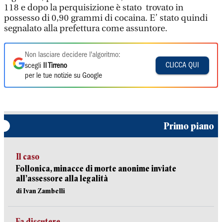
118 e dopo la perquisizione è stato trovato in
possesso di 0,90 grammi di cocaina. E’ stato quindi
segnalato alla prefettura come assuntore.
Non lasciare decidere l'algoritmo:
CLICCA QUI
scegli
Il Tirreno
per le tue notizie su Google
Primo piano
Il caso
Follonica, minacce di morte anonime inviate
all’assessore alla legalità
di Ivan Zambelli
Fa discutere