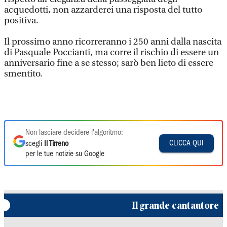
acquedotti, non azzarderei una risposta del tutto
positiva.
Il prossimo anno ricorreranno i 250 anni dalla nascita
di Pasquale Poccianti, ma corre il rischio di essere un
anniversario fine a se stesso; sarò ben lieto di essere
smentito.
Non lasciare decidere l'algoritmo:
CLICCA QUI
scegli
Il Tirreno
per le tue notizie su Google
Il grande cantautore