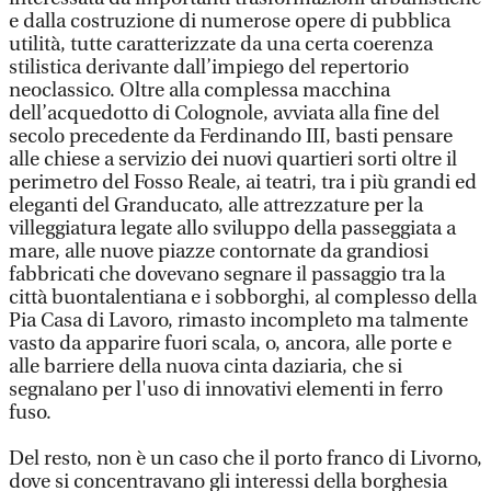
e dalla costruzione di numerose opere di pubblica
utilità, tutte caratterizzate da una certa coerenza
stilistica derivante dall’impiego del repertorio
neoclassico. Oltre alla complessa macchina
dell’acquedotto di Colognole, avviata alla fine del
secolo precedente da Ferdinando III, basti pensare
alle chiese a servizio dei nuovi quartieri sorti oltre il
perimetro del Fosso Reale, ai teatri, tra i più grandi ed
eleganti del Granducato, alle attrezzature per la
villeggiatura legate allo sviluppo della passeggiata a
mare, alle nuove piazze contornate da grandiosi
fabbricati che dovevano segnare il passaggio tra la
città buontalentiana e i sobborghi, al complesso della
Pia Casa di Lavoro, rimasto incompleto ma talmente
vasto da apparire fuori scala, o, ancora, alle porte e
alle barriere della nuova cinta daziaria, che si
segnalano per l'uso di innovativi elementi in ferro
fuso.
Del resto, non è un caso che il porto franco di Livorno,
dove si concentravano gli interessi della borghesia