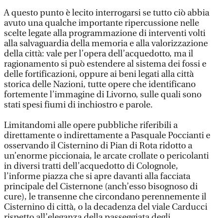
A questo punto è lecito interrogarsi se tutto ciò abbia
avuto una qualche importante ripercussione nelle
scelte legate alla programmazione di interventi volti
alla salvaguardia della memoria e alla valorizzazione
della città: vale per l’opera dell’acquedotto, ma il
ragionamento si può estendere al sistema dei fossi e
delle fortificazioni, oppure ai beni legati alla città
storica delle Nazioni, tutte opere che identificano
fortemente l’immagine di Livorno, sulle quali sono
stati spesi fiumi di inchiostro e parole.
Limitandomi alle opere pubbliche riferibili a
direttamente o indirettamente a Pasquale Poccianti e
osservando il Cisternino di Pian di Rota ridotto a
un’enorme piccionaia, le arcate crollate o pericolanti
in diversi tratti dell’acquedotto di Colognole,
l’informe piazza che si apre davanti alla facciata
principale del Cisternone (anch’esso bisognoso di
cure), le transenne che circondano perennemente il
Cisternino di città, o la decadenza del viale Carducci
rispetto all’eleganza della passeggiata degli