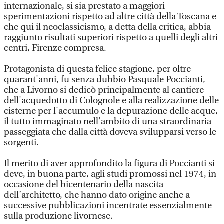
internazionale, si sia prestato a maggiori
sperimentazioni rispetto ad altre città della Toscana e
che qui il neoclassicismo, a detta della critica, abbia
raggiunto risultati superiori rispetto a quelli degli altri
centri, Firenze compresa.
Protagonista di questa felice stagione, per oltre
quarant'anni, fu senza dubbio Pasquale Poccianti,
che a Livorno si dedicò principalmente al cantiere
dell'acquedotto di Colognole e alla realizzazione delle
cisterne per l'accumulo e la depurazione delle acque,
il tutto immaginato nell’ambito di una straordinaria
passeggiata che dalla città doveva svilupparsi verso le
sorgenti.
Il merito di aver approfondito la figura di Poccianti si
deve, in buona parte, agli studi promossi nel 1974, in
occasione del bicentenario della nascita
dell’architetto, che hanno dato origine anche a
successive pubblicazioni incentrate essenzialmente
sulla produzione livornese.