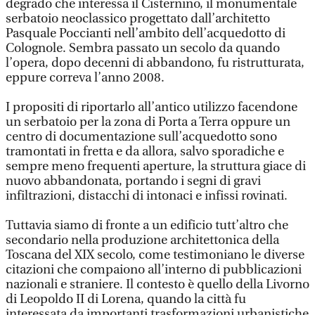
degrado che interessa il Cisternino, il monumentale
serbatoio neoclassico progettato dall’architetto
Pasquale Poccianti nell’ambito dell’acquedotto di
Colognole. Sembra passato un secolo da quando
l’opera, dopo decenni di abbandono, fu ristrutturata,
eppure correva l’anno 2008.
I propositi di riportarlo all’antico utilizzo facendone
un serbatoio per la zona di Porta a Terra oppure un
centro di documentazione sull’acquedotto sono
tramontati in fretta e da allora, salvo sporadiche e
sempre meno frequenti aperture, la struttura giace di
nuovo abbandonata, portando i segni di gravi
infiltrazioni, distacchi di intonaci e infissi rovinati.
Tuttavia siamo di fronte a un edificio tutt’altro che
secondario nella produzione architettonica della
Toscana del XIX secolo, come testimoniano le diverse
citazioni che compaiono all’interno di pubblicazioni
nazionali e straniere. Il contesto è quello della Livorno
di Leopoldo II di Lorena, quando la città fu
interessata da importanti trasformazioni urbanistiche