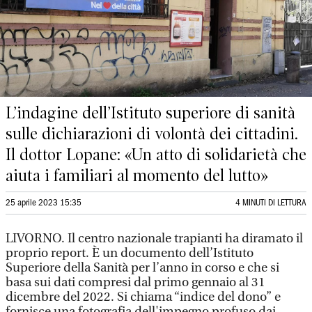
L’indagine dell’Istituto superiore di sanità
sulle dichiarazioni di volontà dei cittadini.
Il dottor Lopane: «Un atto di solidarietà che
aiuta i familiari al momento del lutto»
25 aprile 2023 15:35
4 MINUTI DI LETTURA
LIVORNO. Il centro nazionale trapianti ha diramato il
proprio report. È un documento dell’Istituto
Superiore della Sanità per l’anno in corso e che si
basa sui dati compresi dal primo gennaio al 31
dicembre del 2022. Si chiama “indice del dono” e
fornisce una fotografia dell'impegno profuso dai