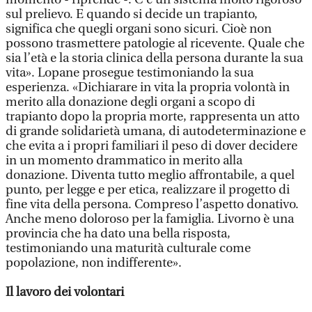
sul prelievo. E quando si decide un trapianto,
significa che quegli organi sono sicuri. Cioè non
possono trasmettere patologie al ricevente. Quale che
sia l’età e la storia clinica della persona durante la sua
vita». Lopane prosegue testimoniando la sua
esperienza. «Dichiarare in vita la propria volontà in
merito alla donazione degli organi a scopo di
trapianto dopo la propria morte, rappresenta un atto
di grande solidarietà umana, di autodeterminazione e
che evita a i propri familiari il peso di dover decidere
in un momento drammatico in merito alla
donazione. Diventa tutto meglio affrontabile, a quel
punto, per legge e per etica, realizzare il progetto di
fine vita della persona. Compreso l’aspetto donativo.
Anche meno doloroso per la famiglia. Livorno è una
provincia che ha dato una bella risposta,
testimoniando una maturità culturale come
popolazione, non indifferente».
Il lavoro dei volontari