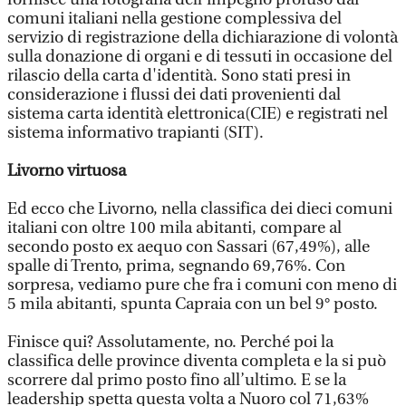
comuni italiani nella gestione complessiva del
servizio di registrazione della dichiarazione di volontà
sulla donazione di organi e di tessuti in occasione del
rilascio della carta d'identità. Sono stati presi in
considerazione i flussi dei dati provenienti dal
sistema carta identità elettronica(CIE) e registrati nel
sistema informativo trapianti (SIT).
Livorno virtuosa
Ed ecco che Livorno, nella classifica dei dieci comuni
italiani con oltre 100 mila abitanti, compare al
secondo posto ex aequo con Sassari (67,49%), alle
spalle di Trento, prima, segnando 69,76%. Con
sorpresa, vediamo pure che fra i comuni con meno di
5 mila abitanti, spunta Capraia con un bel 9° posto.
Finisce qui? Assolutamente, no. Perché poi la
classifica delle province diventa completa e la si può
scorrere dal primo posto fino all’ultimo. E se la
leadership spetta questa volta a Nuoro col 71,63%