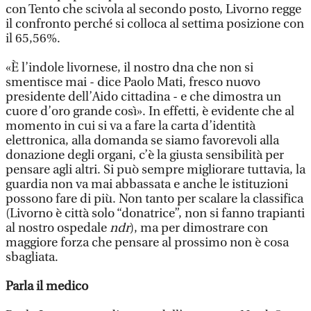
con Tento che scivola al secondo posto, Livorno regge
il confronto perché si colloca al settima posizione con
il 65,56%.
«È l’indole livornese, il nostro dna che non si
smentisce mai - dice Paolo Mati, fresco nuovo
presidente dell’Aido cittadina - e che dimostra un
cuore d’oro grande così». In effetti, è evidente che al
momento in cui si va a fare la carta d’identità
elettronica, alla domanda se siamo favorevoli alla
donazione degli organi, c’è la giusta sensibilità per
pensare agli altri. Si può sempre migliorare tuttavia, la
guardia non va mai abbassata e anche le istituzioni
possono fare di più. Non tanto per scalare la classifica
(Livorno è città solo “donatrice”, non si fanno trapianti
al nostro ospedale
ndr
), ma per dimostrare con
maggiore forza che pensare al prossimo non è cosa
sbagliata.
Parla il medico