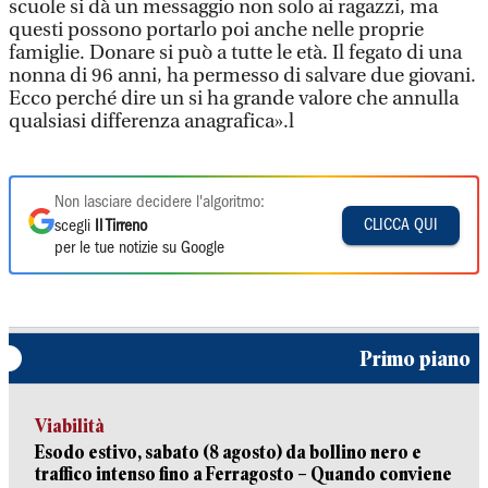
scuole si dà un messaggio non solo ai ragazzi, ma
questi possono portarlo poi anche nelle proprie
famiglie. Donare si può a tutte le età. Il fegato di una
nonna di 96 anni, ha permesso di salvare due giovani.
Ecco perché dire un si ha grande valore che annulla
qualsiasi differenza anagrafica».l
Non lasciare decidere l'algoritmo:
CLICCA QUI
scegli
Il Tirreno
per le tue notizie su Google
Primo piano
Viabilità
Esodo estivo, sabato (8 agosto) da bollino nero e
traffico intenso fino a Ferragosto – Quando conviene