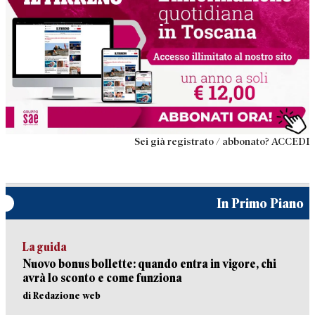
Sei già registrato / abbonato? ACCEDI
In Primo Piano
La guida
Nuovo bonus bollette: quando entra in vigore, chi
avrà lo sconto e come funziona
di Redazione web