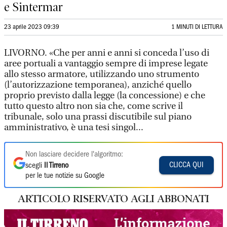
e Sintermar
23 aprile 2023 09:39
1 MINUTI DI LETTURA
LIVORNO. «Che per anni e anni si conceda l’uso di
aree portuali a vantaggio sempre di imprese legate
allo stesso armatore, utilizzando uno strumento
(l’autorizzazione temporanea), anziché quello
proprio previsto dalla legge (la concessione) e che
tutto questo altro non sia che, come scrive il
tribunale, solo una prassi discutibile sul piano
amministrativo, è una tesi singol...
Non lasciare decidere l'algoritmo:
CLICCA QUI
scegli
Il Tirreno
per le tue notizie su Google
ARTICOLO RISERVATO AGLI ABBONATI