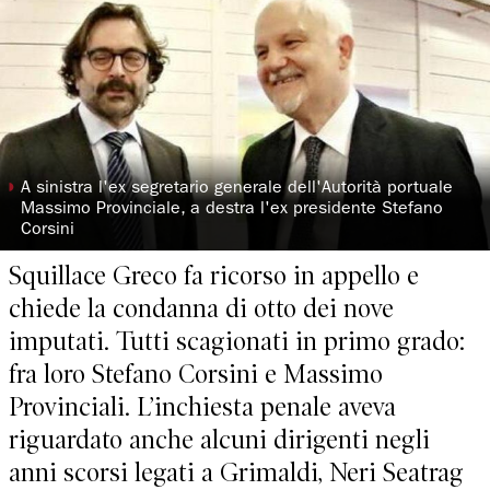
◗
A sinistra l'ex segretario generale dell'Autorità portuale
Massimo Provinciale, a destra l'ex presidente Stefano
Corsini
Squillace Greco fa ricorso in appello e
chiede la condanna di otto dei nove
imputati. Tutti scagionati in primo grado:
fra loro Stefano Corsini e Massimo
Provinciali. L’inchiesta penale aveva
riguardato anche alcuni dirigenti negli
anni scorsi legati a Grimaldi, Neri Seatrag