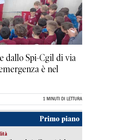
e dallo Spi-Cgil di via
'emergenza è nel
1 MINUTI DI LETTURA
Primo piano
lità