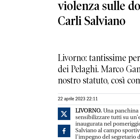
violenza sulle do
Carli Salviano
Livorno: tantissime per
dei Pelaghi. Marco Gam
nostro statuto, così co
22 aprile 2023 22:11
LIVORNO.
Una panchina r
sensibilizzare tutti su u
inaugurata nel pomeriggio d
Salviano al campo sportiv
l’impegno del segretario de