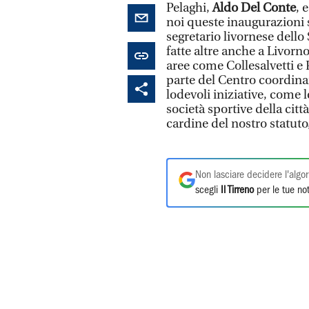
Pelaghi,
Aldo Del Conte
, 
noi queste inaugurazioni 
segretario livornese dello 
fatte altre anche a Livorn
aree come Collesalvetti e P
parte del Centro coordin
lodevoli iniziative, come 
società sportive della citt
cardine del nostro statuto
Non lasciare decidere l'algor
scegli
Il Tirreno
per le tue not