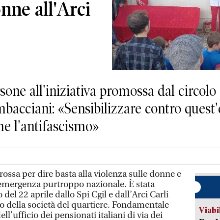
nne all'Arci
sone all'iniziativa promossa dal circolo 
bacciani: «Sensibilizzare contro quest
me l'antifascismo»
ossa per dire basta alla violenza sulle donne e
n’emergenza purtroppo nazionale. È stata
el 22 aprile dallo Spi Cgil e dall’Arci Carli
o della società del quartiere. Fondamentale
Viabi
ll’ufficio dei pensionati italiani di via dei