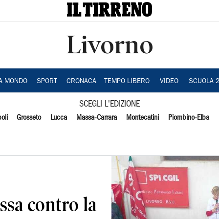
Livorno
IA MONDO
SPORT
CRONACA
TEMPO LIBERO
VIDEO
SCUOLA 
SCEGLI L'EDIZIONE
oli
Grosseto
Lucca
Massa-Carrara
Montecatini
Piombino-Elba
sa contro la