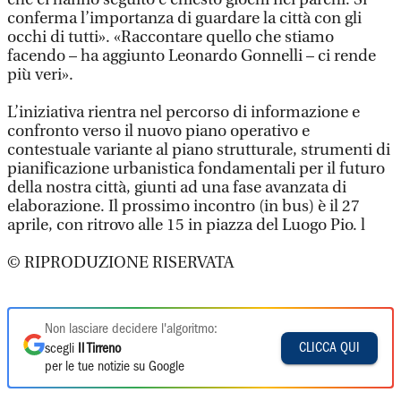
conferma l’importanza di guardare la città con gli
occhi di tutti». «Raccontare quello che stiamo
facendo – ha aggiunto Leonardo Gonnelli – ci rende
più veri».
L’iniziativa rientra nel percorso di informazione e
confronto verso il nuovo piano operativo e
contestuale variante al piano strutturale, strumenti di
pianificazione urbanistica fondamentali per il futuro
della nostra città, giunti ad una fase avanzata di
elaborazione. Il prossimo incontro (in bus) è il 27
aprile, con ritrovo alle 15 in piazza del Luogo Pio. l
© RIPRODUZIONE RISERVATA
Non lasciare decidere l'algoritmo:
CLICCA QUI
scegli
Il Tirreno
per le tue notizie su Google