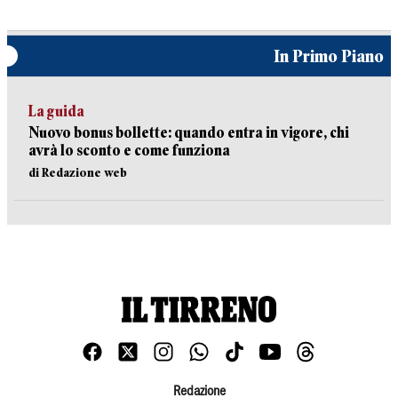
In Primo Piano
La guida
Nuovo bonus bollette: quando entra in vigore, chi
avrà lo sconto e come funziona
di Redazione web
Redazione