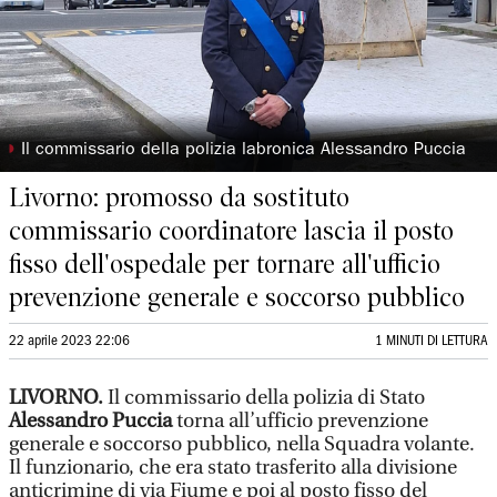
◗
Il commissario della polizia labronica Alessandro Puccia
Livorno: promosso da sostituto
commissario coordinatore lascia il posto
fisso dell'ospedale per tornare all'ufficio
prevenzione generale e soccorso pubblico
22 aprile 2023 22:06
1 MINUTI DI LETTURA
LIVORNO.
Il commissario della polizia di Stato
Alessandro Puccia
torna all’ufficio prevenzione
generale e soccorso pubblico, nella Squadra volante.
Il funzionario, che era stato trasferito alla divisione
anticrimine di via Fiume e poi al posto fisso del