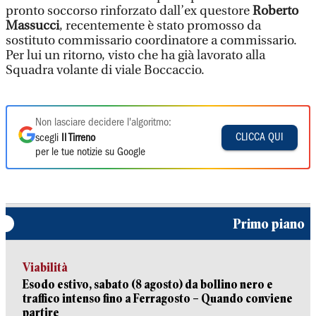
pronto soccorso rinforzato dall’ex questore
Roberto
Massucci
, recentemente è stato promosso da
sostituto commissario coordinatore a commissario.
Per lui un ritorno, visto che ha già lavorato alla
Squadra volante di viale Boccaccio.
Non lasciare decidere l'algoritmo:
CLICCA QUI
scegli
Il Tirreno
per le tue notizie su Google
Primo piano
Viabilità
Esodo estivo, sabato (8 agosto) da bollino nero e
traffico intenso fino a Ferragosto – Quando conviene
partire