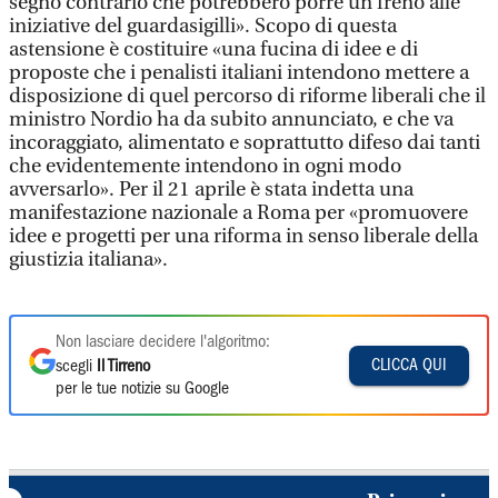
segno contrario che potrebbero porre un freno alle
iniziative del guardasigilli». Scopo di questa
astensione è costituire «una fucina di idee e di
proposte che i penalisti italiani intendono mettere a
disposizione di quel percorso di riforme liberali che il
ministro Nordio ha da subito annunciato, e che va
incoraggiato, alimentato e soprattutto difeso dai tanti
che evidentemente intendono in ogni modo
avversarlo». Per il 21 aprile è stata indetta una
manifestazione nazionale a Roma per «promuovere
idee e progetti per una riforma in senso liberale della
giustizia italiana».
Non lasciare decidere l'algoritmo:
CLICCA QUI
scegli
Il Tirreno
per le tue notizie su Google