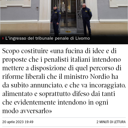
◗
L'ingresso del tribunale penale di Livorno
Scopo costituire «una fucina di idee e di
proposte che i penalisti italiani intendono
mettere a disposizione di quel percorso di
riforme liberali che il ministro Nordio ha
da subito annunciato, e che va incoraggiato,
alimentato e soprattutto difeso dai tanti
che evidentemente intendono in ogni
modo avversarlo»
20 aprile 2023 19:49
2 MINUTI DI LETTURA