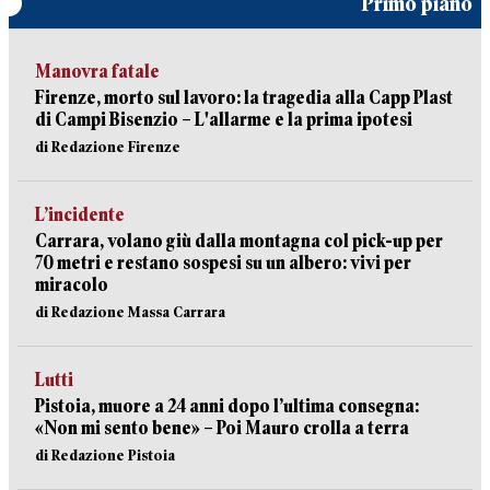
Primo piano
Manovra fatale
Firenze, morto sul lavoro: la tragedia alla Capp Plast
di Campi Bisenzio – L'allarme e la prima ipotesi
di Redazione Firenze
L’incidente
Carrara, volano giù dalla montagna col pick-up per
70 metri e restano sospesi su un albero: vivi per
miracolo
di Redazione Massa Carrara
Lutti
Pistoia, muore a 24 anni dopo l’ultima consegna:
«Non mi sento bene» – Poi Mauro crolla a terra
di Redazione Pistoia