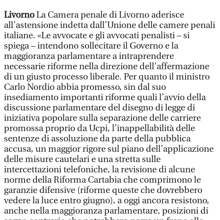
Livorno
La Camera penale di Livorno aderisce
all’astensione indetta dall’Unione delle camere penali
italiane. «Le avvocate e gli avvocati penalisti – si
spiega – intendono sollecitare il Governo e la
maggioranza parlamentare a intraprendere
necessarie riforme nella direzione dell’affermazione
di un giusto processo liberale. Per quanto il ministro
Carlo Nordio abbia promesso, sin dal suo
insediamento importanti riforme quali l’avvio della
discussione parlamentare del disegno di legge di
iniziativa popolare sulla separazione delle carriere
promossa proprio da Ucpi, l’inappellabilità delle
sentenze di assoluzione da parte della pubblica
accusa, un maggior rigore sul piano dell’applicazione
delle misure cautelari e una stretta sulle
intercettazioni telefoniche, la revisione di alcune
norme della Riforma Cartabia che comprimono le
garanzie difensive (riforme queste che dovrebbero
vedere la luce entro giugno), a oggi ancora resistono,
anche nella maggioranza parlamentare, posizioni di