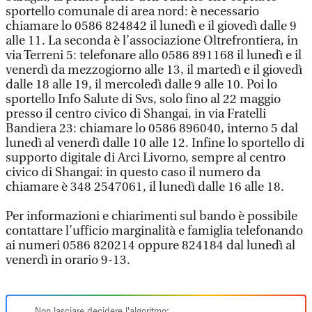
sportello comunale di area nord: è necessario
chiamare lo 0586 824842 il lunedì e il giovedì dalle 9
alle 11. La seconda è l’associazione Oltrefrontiera, in
via Terreni 5: telefonare allo 0586 891168 il lunedì e il
venerdì da mezzogiorno alle 13, il martedì e il giovedì
dalle 18 alle 19, il mercoledì dalle 9 alle 10. Poi lo
sportello Info Salute di Svs, solo fino al 22 maggio
presso il centro civico di Shangai, in via Fratelli
Bandiera 23: chiamare lo 0586 896040, interno 5 dal
lunedì al venerdì dalle 10 alle 12. Infine lo sportello di
supporto digitale di Arci Livorno, sempre al centro
civico di Shangai: in questo caso il numero da
chiamare è 348 2547061, il lunedì dalle 16 alle 18.
Per informazioni e chiarimenti sul bando è possibile
contattare l’ufficio marginalità e famiglia telefonando
ai numeri 0586 820214 oppure 824184 dal lunedì al
venerdì in orario 9-13.