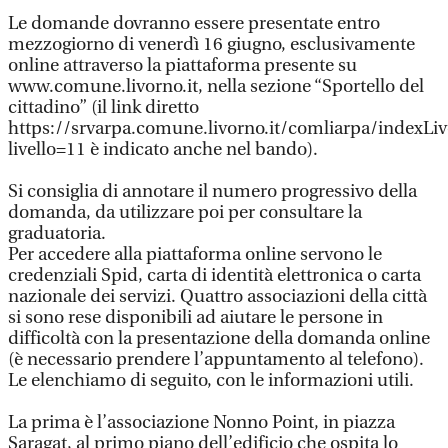
Le domande dovranno essere presentate entro
mezzogiorno di venerdì 16 giugno, esclusivamente
online attraverso la piattaforma presente su
www.comune.livorno.it, nella sezione “Sportello del
cittadino” (il link diretto
https://srvarpa.comune.livorno.it/comliarpa/indexLive
livello=11 è indicato anche nel bando).
Si consiglia di annotare il numero progressivo della
domanda, da utilizzare poi per consultare la
graduatoria.
Per accedere alla piattaforma online servono le
credenziali Spid, carta di identità elettronica o carta
nazionale dei servizi. Quattro associazioni della città
si sono rese disponibili ad aiutare le persone in
difficoltà con la presentazione della domanda online
(è necessario prendere l’appuntamento al telefono).
Le elenchiamo di seguito, con le informazioni utili.
La prima è l’associazione Nonno Point, in piazza
Saragat, al primo piano dell’edificio che ospita lo