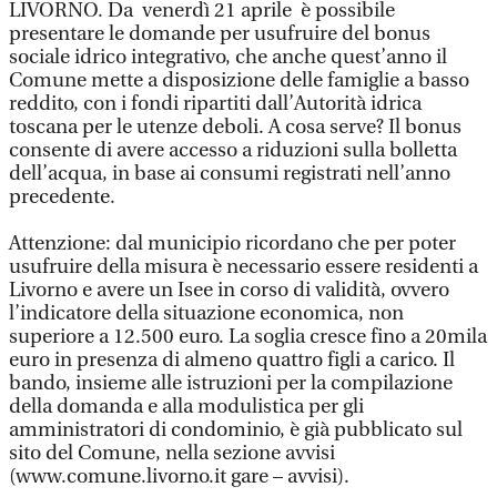
LIVORNO. Da venerdì 21 aprile è possibile
presentare le domande per usufruire del bonus
sociale idrico integrativo, che anche quest’anno il
Comune mette a disposizione delle famiglie a basso
reddito, con i fondi ripartiti dall’Autorità idrica
toscana per le utenze deboli. A cosa serve? Il bonus
consente di avere accesso a riduzioni sulla bolletta
dell’acqua, in base ai consumi registrati nell’anno
precedente.
Attenzione: dal municipio ricordano che per poter
usufruire della misura è necessario essere residenti a
Livorno e avere un Isee in corso di validità, ovvero
l’indicatore della situazione economica, non
superiore a 12.500 euro. La soglia cresce fino a 20mila
euro in presenza di almeno quattro figli a carico. Il
bando, insieme alle istruzioni per la compilazione
della domanda e alla modulistica per gli
amministratori di condominio, è già pubblicato sul
sito del Comune, nella sezione avvisi
(www.comune.livorno.it gare – avvisi).