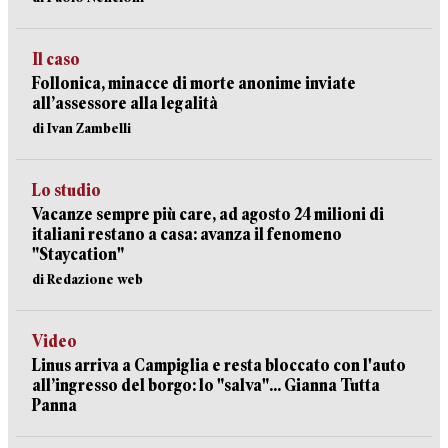
Il caso
Follonica, minacce di morte anonime inviate
all’assessore alla legalità
di Ivan Zambelli
Lo studio
Vacanze sempre più care, ad agosto 24 milioni di
italiani restano a casa: avanza il fenomeno
"Staycation"
di Redazione web
Video
Linus arriva a Campiglia e resta bloccato con l'auto
all’ingresso del borgo: lo "salva"... Gianna Tutta
Panna